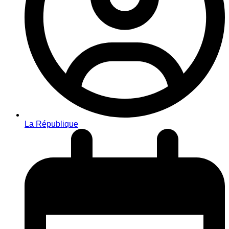
La République