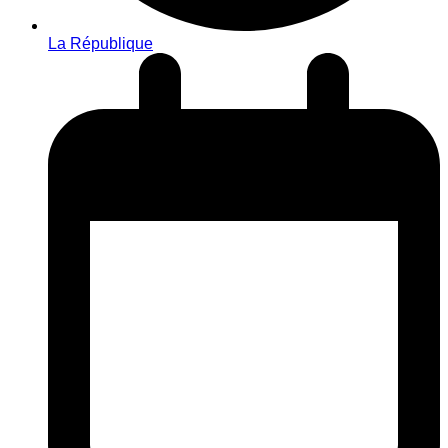
La République