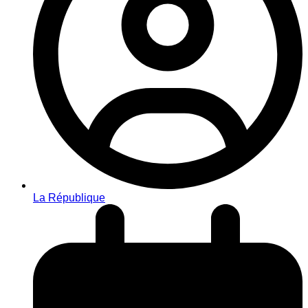
La République