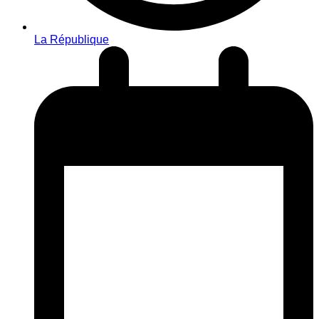
La République