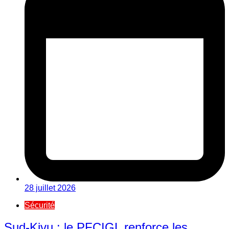
28 juillet 2026
Sécurité
Sud-Kivu : le PFCIGL renforce les