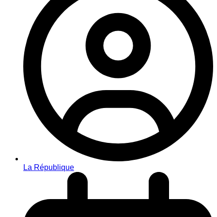
La République