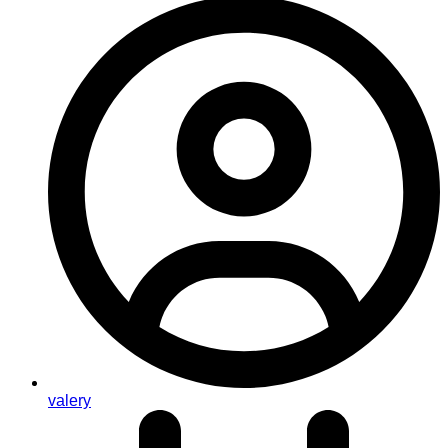
valery