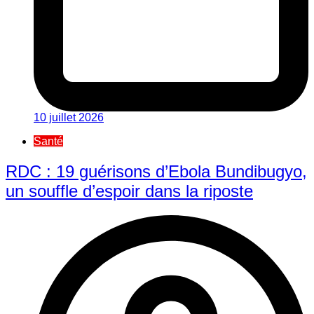
10 juillet 2026
Santé
RDC : 19 guérisons d’Ebola Bundibugyo,
un souffle d’espoir dans la riposte