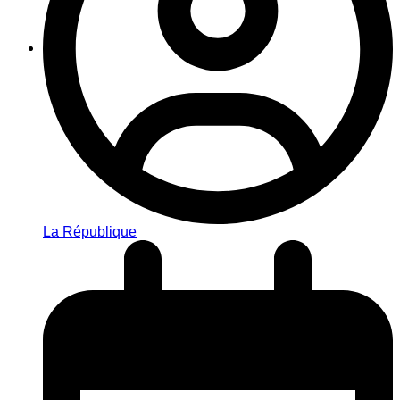
La République