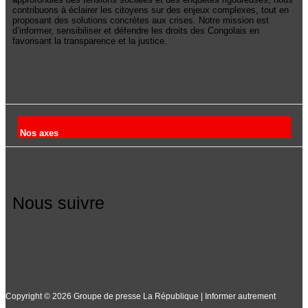
contribuons à éclairer les citoyens sur des enjeux complexes, tout en
proposant des solutions concrètes aux crises. Notre mission est
d’informer, sensibiliser et défendre les droits des Congolais en
favorisant la transparence et la justice.
Nos axes
Nous suivre
Copyright © 2026 Groupe de presse La République | Informer autrement