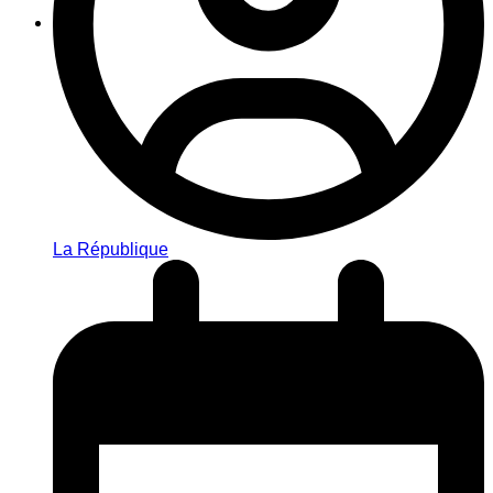
La République