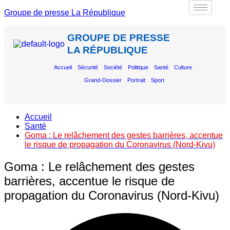
Groupe de presse La République
GROUPE DE PRESSE
LA RÉPUBLIQUE
Accueil
Sécurité
Société
Politique
Santé
Culture
Grand-Dossier
Portrait
Sport
Accueil
Santé
Goma : Le relâchement des gestes barrières, accentue
le risque de propagation du Coronavirus (Nord-Kivu)
Goma : Le relâchement des gestes
barrières, accentue le risque de
propagation du Coronavirus (Nord-Kivu)