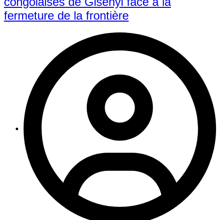
congolaises de Gisenyi face à la
fermeture de la frontière