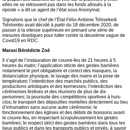
elles ne se retrouvent pas dans les fonds alloués à la
riposte » a dit un agent de l’état sous Anonymat.
Signalons que le chef de l’État Félix-Antoine Tshisekedi
Tshilombo avait décidé à partir du 18 décembre 2020, de
passer à la vitesse supérieure en prenant une série de
mesures drastiques pour lutter contre la deuxième vague de
Covid19 en RDC.
Marasi Bénédicte Zoé
Il s’agit de l’instauration de couvre-feu de 21 heures à 5
heures du matin; l’application stricte des gestes barrières
notamment le port obligatoire et correct des masques, la
distanciation physique, le lavage des mains et la prise de
température; l’interdiction des marchés publics, des
productions artistiques et des kermesses; l’interdiction des
cérémonies festives et des réunions de plus de dix
personnes; la poursuite des compétitions sportives à huis-
clos; le transport des dépouilles mortelles directement au lieu
d’inhumation sans aucune autre cérémonie; le
fonctionnement des églises et des débits de boissons avant
le couvre-feu, en respectant scrupuleusement les gestes
barrières; le respect strict des gestes barrières dans tous les
lieux publics et dans les transports publics et privés, à savoir