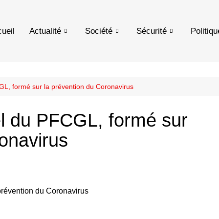
ueil
Actualité
Société
Sécurité
Politiqu
L, formé sur la prévention du Coronavirus
l du PFCGL, formé sur
ronavirus