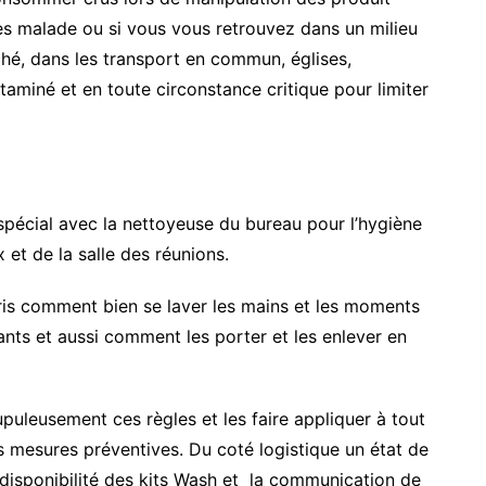
tes malade ou si vous vous retrouvez dans un milieu
hé, dans les transport en commun, églises,
aminé et en toute circonstance critique pour limiter
 spécial avec la nettoyeuse du bureau pour l’hygiène
et de la salle des réunions.
ris comment bien se laver les mains et les moments
ants et aussi comment les porter et les enlever en
rupuleusement ces règles et les faire appliquer à tout
les mesures préventives. Du coté logistique un état de
 disponibilité des kits Wash et la communication de