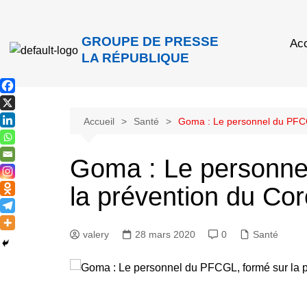
GROUPE DE PRESSE
Acc
LA RÉPUBLIQUE
Accueil
Santé
Goma : Le personnel du PFCG
Goma : Le personne
la prévention du Co
valery
28 mars 2020
0
Santé