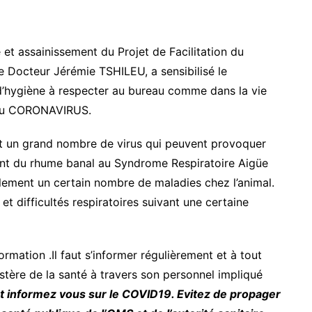
 et assainissement du Projet de Facilitation du
 Docteur Jérémie TSHILEU, a sensibilisé le
d’hygiène à respecter au bureau comme dans la vie
n du CORONAVIRUS.
t un grand nombre de virus qui peuvent provoquer
ant du rhume banal au Syndrome Respiratoire Aigüe
alement un certain nombre de maladies chez l’animal.
et difficultés respiratoires suivant une certaine
ormation .Il faut s’informer régulièrement et à tout
tère de la santé à travers son personnel impliqué
t informez vous sur le COVID19. Evitez de propager