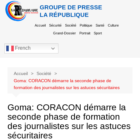
GROUPE DE PRESSE
LA RÉPUBLIQUE
Accueil
Sécurité
Société
Politique
Santé
Culture
Grand-Dossier
Portrait
Sport
French
Accueil
Société
Goma: CORACON démarre la seconde phase de
formation des journalistes sur les astuces sécuritaires
Goma: CORACON démarre la
seconde phase de formation
des journalistes sur les astuces
sécuritaires