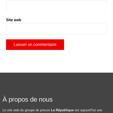
Site web
À propos de nous
Le site web du groupe de presse
La République
est aujourd’hui une