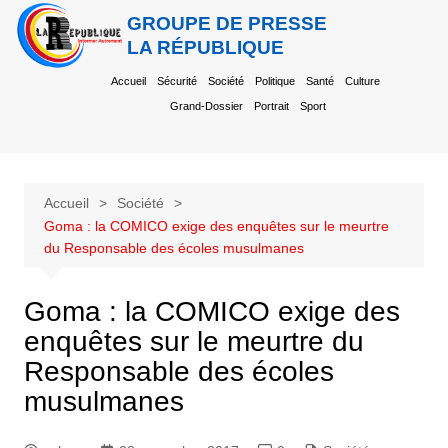
GROUPE DE PRESSE
LA RÉPUBLIQUE
Accueil
Sécurité
Société
Politique
Santé
Culture
Grand-Dossier
Portrait
Sport
Accueil
Société
Goma : la COMICO exige des enquêtes sur le meurtre
du Responsable des écoles musulmanes
Goma : la COMICO exige des
enquêtes sur le meurtre du
Responsable des écoles
musulmanes