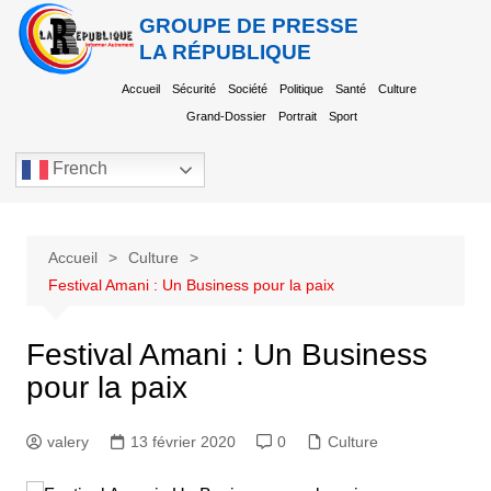
GROUPE DE PRESSE
LA RÉPUBLIQUE
Accueil
Sécurité
Société
Politique
Santé
Culture
Grand-Dossier
Portrait
Sport
French
Accueil
Culture
Festival Amani : Un Business pour la paix
Festival Amani : Un Business
pour la paix
valery
13 février 2020
0
Culture