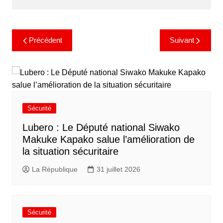
Précédent
Suivant
Sécurité
Lubero : Le Député national Siwako
Makuke Kapako salue l’amélioration de
la situation sécuritaire
La République
31 juillet 2026
Sécurité