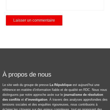
À propos de nous
Le site web du groupe de presse
La République
est aujourd’hui une
référence en matière d’information fiable et de qualité en RDC. Nous nous
distinguons par notre approche axée sur le
journalisme de résolution
des conflits
et
d’investigation
. À travers des analyses approfondies des
tensions sociales et des enquêtes rigoureuses, nous contribuons à
éclairer les citoyens sur des enjeux complexes, tout en proposant des