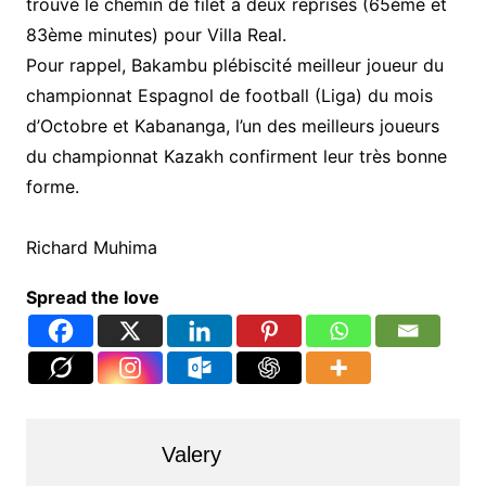
trouvé le chemin de filet à deux reprises (65ème et
83ème minutes) pour Villa Real.
Pour rappel, Bakambu plébiscité meilleur joueur du
championnat Espagnol de football (Liga) du mois
d’Octobre et Kabananga, l’un des meilleurs joueurs
du championnat Kazakh confirment leur très bonne
forme.
Richard Muhima
Spread the love
Valery