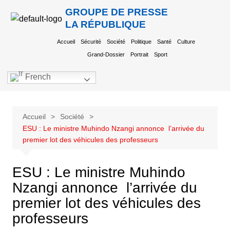
GROUPE DE PRESSE
LA RÉPUBLIQUE
Accueil
Sécurité
Société
Politique
Santé
Culture
Grand-Dossier
Portrait
Sport
French
Accueil
Société
ESU : Le ministre Muhindo Nzangi annonce l’arrivée du
premier lot des véhicules des professeurs
ESU : Le ministre Muhindo
Nzangi annonce l’arrivée du
premier lot des véhicules des
professeurs