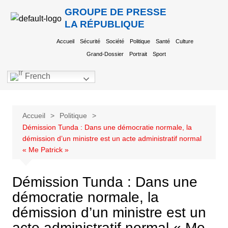
GROUPE DE PRESSE
LA RÉPUBLIQUE
Accueil
Sécurité
Société
Politique
Santé
Culture
Grand-Dossier
Portrait
Sport
French
Accueil
Politique
Démission Tunda : Dans une démocratie normale, la
démission d’un ministre est un acte administratif normal
« Me Patrick »
Démission Tunda : Dans une
démocratie normale, la
démission d’un ministre est un
acte administratif normal « Me