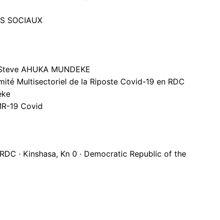
AS SOCIAUX
. Steve AHUKA MUNDEKE
mité Multisectoriel de la Riposte Covid-19 en RDC
eke
MR-19 Covid
DC · Kinshasa, Kn 0 · Democratic Republic of the