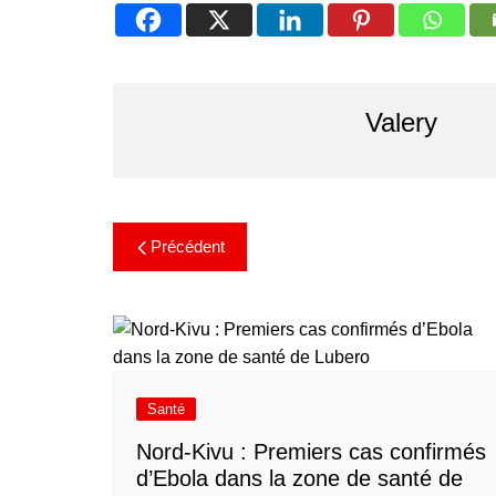
Valery
Précédent
Santé
Nord-Kivu : Premiers cas confirmés
d’Ebola dans la zone de santé de