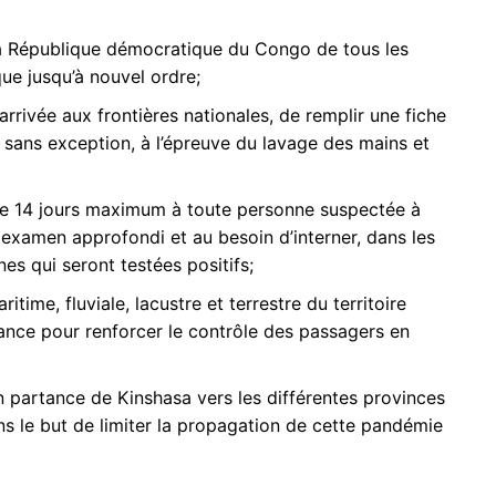
la République démocratique du Congo de tous les
ue jusqu’à nouvel ordre;
arrivée aux frontières nationales, de remplir une fiche
sans exception, à l’épreuve du lavage des mains et
de 14 jours maximum à toute personne suspectée à
 examen approfondi et au besoin d’interner, dans les
es qui seront testées positifs;
time, fluviale, lacustre et terrestre du territoire
lance pour renforcer le contrôle des passagers en
partance de Kinshasa vers les différentes provinces
s le but de limiter la propagation de cette pandémie