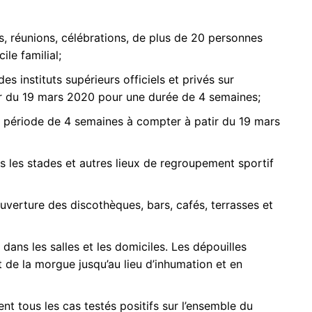
s, réunions, célébrations, de plus de 20 personnes
ile familial;
es instituts supérieurs officiels et privés sur
rtir du 19 mars 2020 pour une durée de 4 semaines;
e période de 4 semaines à compter à patir du 19 mars
s les stades et autres lieux de regroupement sportif
’ouverture des discothèques, bars, cafés, terrasses et
s dans les salles et les domiciles. Les dépouilles
 de la morgue jusqu’au lieu d’inhumation et en
t tous les cas testés positifs sur l’ensemble du