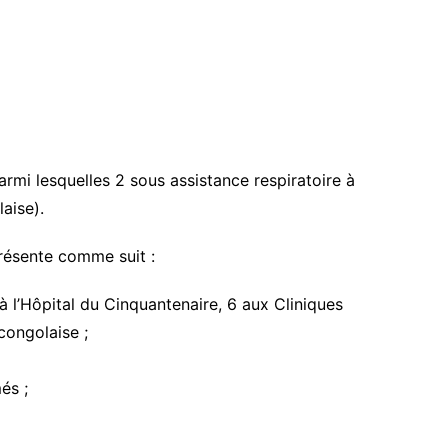
rmi lesquelles 2 sous assistance respiratoire à
aise).
présente comme suit :
 l’Hôpital du Cinquantenaire, 6 aux Cliniques
-congolaise ;
és ;