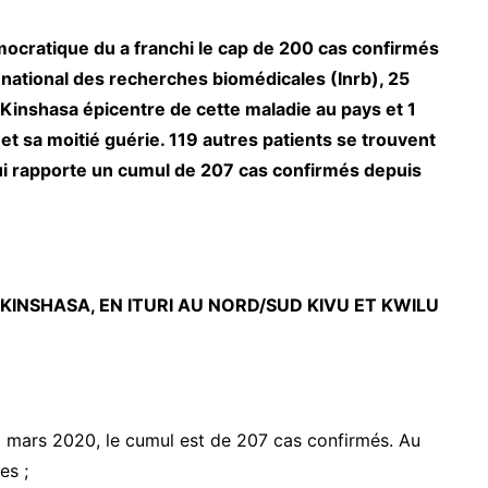
mocratique du a franchi le cap de 200 cas confirmés
ut national des recherches biomédicales (Inrb), 25
Kinshasa épicentre de cette maladie au pays et 1
t sa moitié guérie. 119 autres patients se trouvent
 qui rapporte un cumul de 207 cas confirmés depuis
KINSHASA, EN ITURI AU NORD/SUD KIVU ET KWILU
10 mars 2020, le cumul est de 207 cas confirmés. Au
es ;