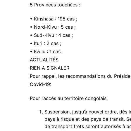
5 Provinces touchées :
• Kinshasa : 195 cas ;
• Nord-Kivu : 5 cas ;
• Sud-Kivu : 4 cas ;
• Ituri : 2 cas ;
• Kwilu : 1 cas.
ACTUALITÉS
RIEN A SIGNALER
Pour rappel, les recommandations du Présid
Covid-19:
Pour l’accès au territoire congolais:
Suspension, jusqu’à nouvel ordre, dès 
pays à risque et des pays de transit. S
de transport frets seront autorisés à ac