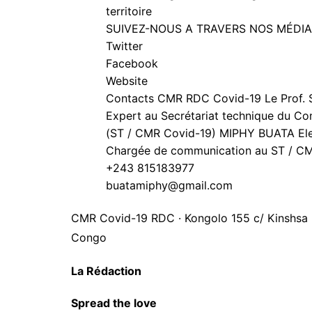
territoire
SUIVEZ-NOUS A TRAVERS NOS MÉDI
Twitter
Facebook
Website
Contacts CMR RDC Covid-19 Le Prof
Expert au Secrétariat technique du Co
(ST / CMR Covid-19) MIPHY BUATA El
Chargée de communication au ST / C
+243 815183977
buatamiphy@gmail.com
CMR Covid-19 RDC · Kongolo 155 c/ Kinshsa R
Congo
La Rédaction
Spread the love