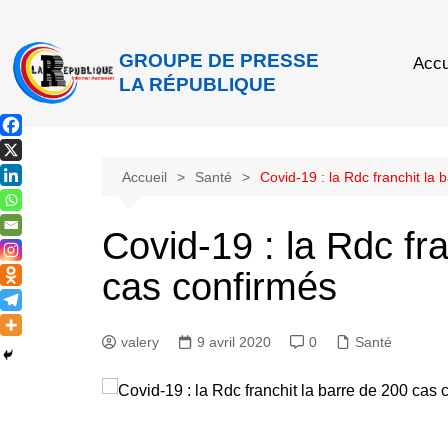
GROUPE DE PRESSE
Accu
LA RÉPUBLIQUE
Accueil
Santé
Covid-19 : la Rdc franchit la
Covid-19 : la Rdc fr
cas confirmés
valery
9 avril 2020
0
Santé