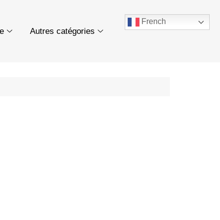
French
ue
Autres catégories