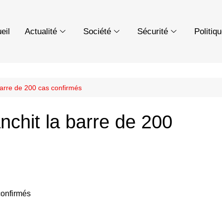
eil
Actualité
Société
Sécurité
Politiq
 barre de 200 cas confirmés
anchit la barre de 200