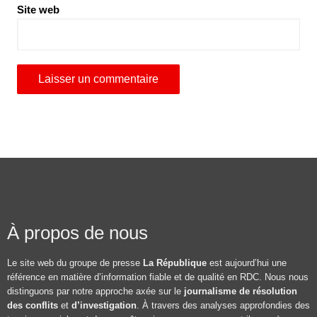
Site web
À propos de nous
Le site web du groupe de presse
La République
est aujourd’hui une
référence en matière d’information fiable et de qualité en RDC. Nous nous
distinguons par notre approche axée sur le
journalisme de résolution
des conflits
et
d’investigation
. À travers des analyses approfondies des