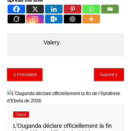
Spread the love
Valery
Précédent
Suivant
Santé
L’Ouganda déclare officiellement la fin