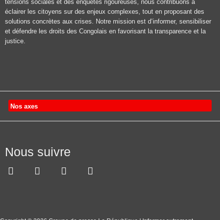
tensions sociales et des enquêtes rigoureuses, nous contribuons à
éclairer les citoyens sur des enjeux complexes, tout en proposant des
solutions concrètes aux crises. Notre mission est d’informer, sensibiliser
et défendre les droits des Congolais en favorisant la transparence et la
justice.
Nos axes
Nous suivre