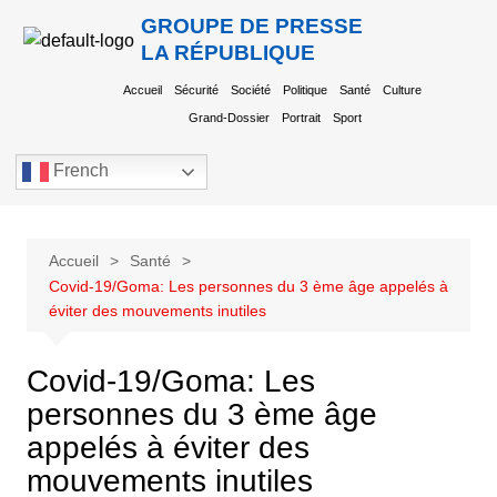
GROUPE DE PRESSE
LA RÉPUBLIQUE
Accueil
Sécurité
Société
Politique
Santé
Culture
Grand-Dossier
Portrait
Sport
French
Accueil
Santé
Covid-19/Goma: Les personnes du 3 ème âge appelés à
éviter des mouvements inutiles
Covid-19/Goma: Les
personnes du 3 ème âge
appelés à éviter des
mouvements inutiles