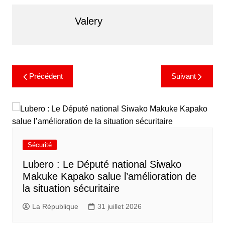
Valery
Précédent
Suivant
Sécurité
Lubero : Le Député national Siwako
Makuke Kapako salue l’amélioration de
la situation sécuritaire
La République
31 juillet 2026