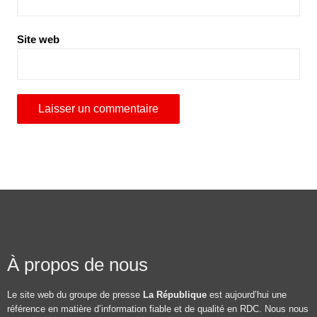
Site web
À propos de nous
Le site web du groupe de presse
La République
est aujourd’hui une
référence en matière d’information fiable et de qualité en RDC. Nous nous