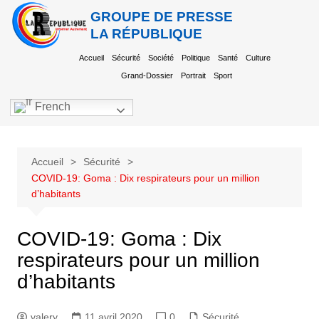
GROUPE DE PRESSE
LA RÉPUBLIQUE
Accueil
Sécurité
Société
Politique
Santé
Culture
Grand-Dossier
Portrait
Sport
French
Accueil
Sécurité
COVID-19: Goma : Dix respirateurs pour un million
d’habitants
COVID-19: Goma : Dix
respirateurs pour un million
d’habitants
valery
11 avril 2020
0
Sécurité