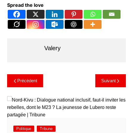
Spread the love
Valery
Précédent
Suivant
Politique
Tribune