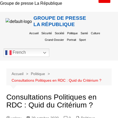
Groupe de presse La République
GROUPE DE PRESSE
LA RÉPUBLIQUE
Accueil
Sécurité
Société
Politique
Santé
Culture
Grand-Dossier
Portrait
Sport
French
Accueil
Politique
Consultations Politiques en RDC : Quid du Critérium ?
Consultations Politiques en
RDC : Quid du Critérium ?
valery
29 octobre 2020
0
Politique