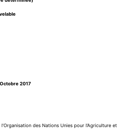
rée déterminée)
uvelable
8 Octobre 2017
’Organisation des Nations Unies pour l’Agriculture et