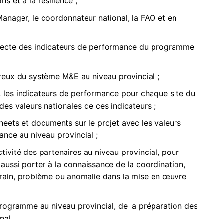
ns et à la résilience ;
Manager, le coordonnateur national, la FAO et en
ollecte des indicateurs de performance du programme
ureux du système M&E au niveau provincial ;
t, les indicateurs de performance pour chaque site du
 des valeurs nationales de ces indicateurs ;
sheets et documents sur le projet avec les valeurs
ance au niveau provincial ;
ctivité des partenaires au niveau provincial, pour
t aussi porter à la connaissance de la coordination,
rain, problème ou anomalie dans la mise en œuvre
rogramme au niveau provincial, de la préparation des
nal.