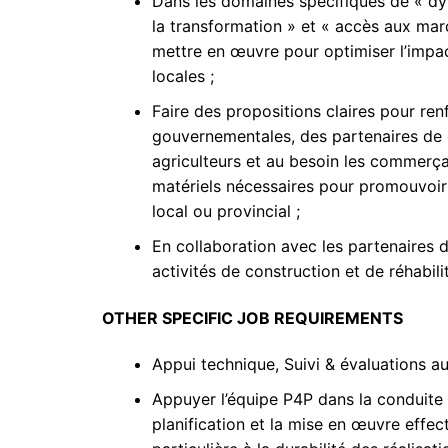
Dans les domaines spécifiques de « dy
la transformation » et « accès aux marc
mettre en œuvre pour optimiser l’impac
locales ;
Faire des propositions claires pour renf
gouvernementales, des partenaires de c
agriculteurs et au besoin les commerça
matériels nécessaires pour promouvoir
local ou provincial ;
En collaboration avec les partenaires 
activités de construction et de réhabili
OTHER SPECIFIC JOB REQUIREMENTS
Appui technique, Suivi & évaluations au
Appuyer l’équipe P4P dans la conduite
planification et la mise en œuvre effe