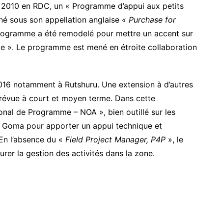
s 2010 en RDC, un « Programme d’appui aux petits
é sous son appellation anglaise
« Purchase for
programme a été remodelé pour mettre un accent sur
ce ». Le programme est mené en étroite collaboration
16 notamment à Rutshuru. Une extension à d’autres
prévue à court et moyen terme. Dans cette
onal de Programme – NOA », bien outillé sur les
 à Goma pour apporter un appui technique et
En l’absence du «
Field Project Manager, P4P
», le
er la gestion des activités dans la zone.