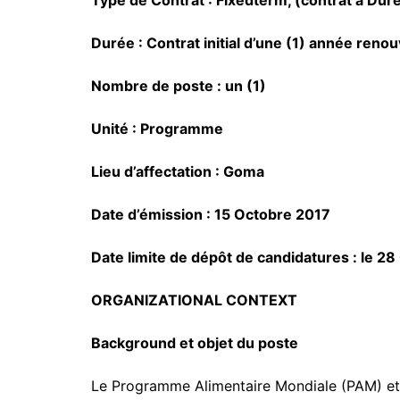
Type de Contrat : Fixedterm, (contrat à Du
Durée : Contrat initial d’une (1) année reno
Nombre de poste : un (1)
Unité : Programme
Lieu d’affectation : Goma
Date d’émission : 15 Octobre 2017
Date limite de dépôt de candidatures : le 2
ORGANIZATIONAL CONTEXT
Background et objet du poste
Le Programme Alimentaire Mondiale (PAM) et l