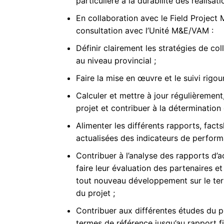
particulière à la durabilité des réalisatio
En collaboration avec le Field Project 
consultation avec l’Unité M&E/VAM :
Définir clairement les stratégies de c
au niveau provincial ;
Faire la mise en œuvre et le suivi rigo
Calculer et mettre à jour régulièremen
projet et contribuer à la détermination
Alimenter les différents rapports, fact
actualisées des indicateurs de perform
Contribuer à l’analyse des rapports d’a
faire leur évaluation des partenaires e
tout nouveau développement sur le ter
du projet ;
Contribuer aux différentes études du p
termes de référence jusqu’au rapport fi