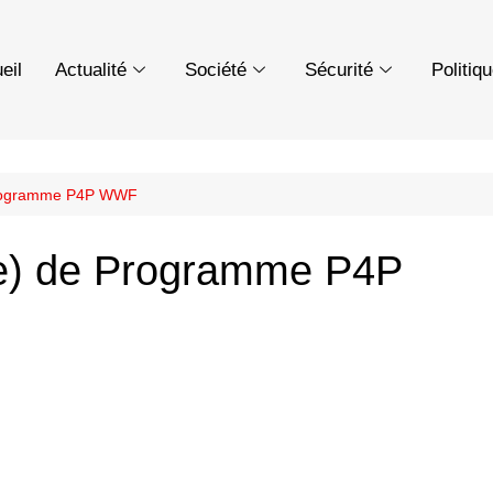
eil
Actualité
Société
Sécurité
Politiq
 Programme P4P WWF
(e) de Programme P4P