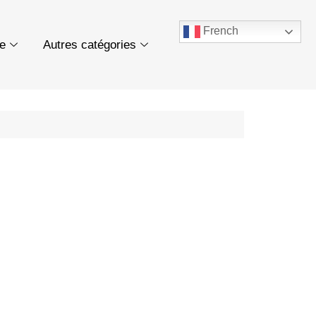
French
ue
Autres catégories