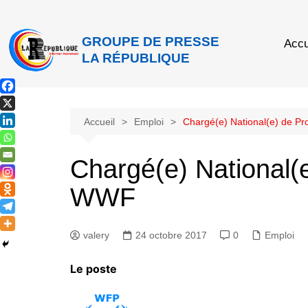
GROUPE DE PRESSE
Accu
LA RÉPUBLIQUE
Accueil
Emploi
Chargé(e) National(e) de
Chargé(e) National
WWF
valery
24 octobre 2017
0
Emploi
Le poste