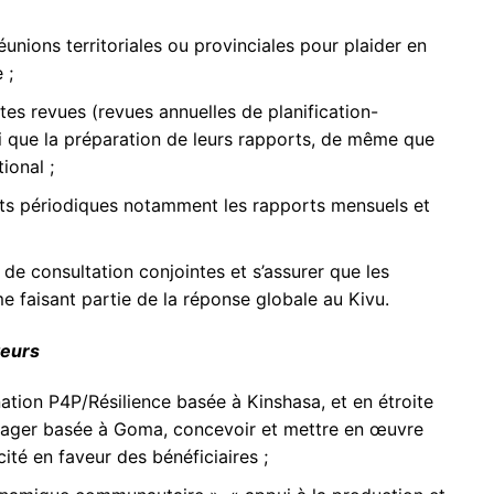
unions territoriales ou provinciales pour plaider en
 ;
ntes revues (revues annuelles de planification-
si que la préparation de leurs rapports, de même que
ional ;
rts périodiques notamment les rapports mensuels et
 de consultation conjointes et s’assurer que les
 faisant partie de la réponse globale au Kivu.
teurs
ation P4P/Résilience basée à Kinshasa, et en étroite
anager basée à Goma, concevoir et mettre en œuvre
ité en faveur des bénéficiaires ;