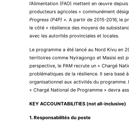
l’Alimentation (FAO) mettent en œuvre depui
producteurs agricoles » communément désign
Progress (P4P) ».
A partir de 2015-2016, le 
le côté « résilience des moyens de subsistan
avec les autorités provinciales et locales.
Le programme a été lancé au Nord Kivu en 20
territoires comme Nyiragongo et Masisi est 
perspective, le PAM recrute un « Chargé Nati
problématiques de la résilience. Il sera basé
organisationnel aux activités du programme. 
« Chargé National de Programme » devra assur
KEY ACCOUNTABILITIES (not all-inclusive)
1. Responsabilités du poste