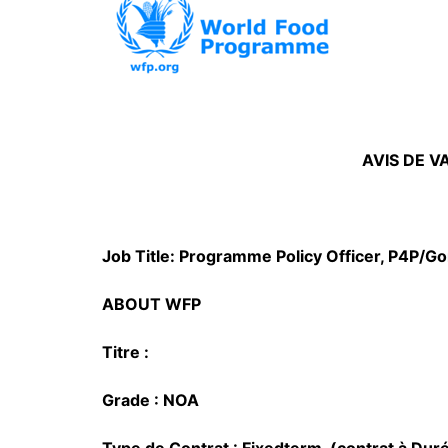
AVIS DE 
Job Title: Programme Policy Officer, P4P/G
ABOUT WFP
Titre :
Grade : NOA