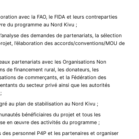
boration avec la FAO, le FIDA et leurs contreparties
vre du programme au Nord Kivu ;
l’analyse des demandes de partenariats, la sélection
rojet, l’élaboration des accords/conventions/MOU de
aux partenariats avec les Organisations Non
s de financement rural, les donateurs, les
isations de commerçants, et la Fédération des
ntants du secteur privé ainsi que les autorités
;
ré au plan de stabilisation au Nord Kivu ;
nautés bénéficiaires du projet et tous les
mise en œuvre des activités du programme ;
 des personnel P4P et les partenaires et organiser