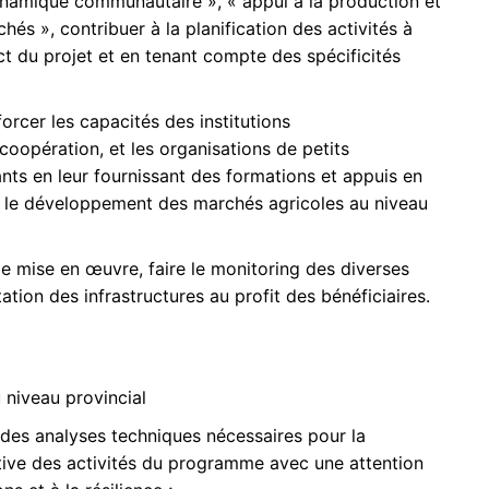
namique communautaire », « appui à la production et
hés », contribuer à la planification des activités à
t du projet et en tenant compte des spécificités
orcer les capacités des institutions
oopération, et les organisations de petits
nts en leur fournissant des formations et appuis en
 le développement des marchés agricoles au niveau
de mise en œuvre, faire le monitoring des diverses
tation des infrastructures au profit des bénéficiaires.
 niveau provincial
 des analyses techniques nécessaires pour la
ctive des activités du programme avec une attention