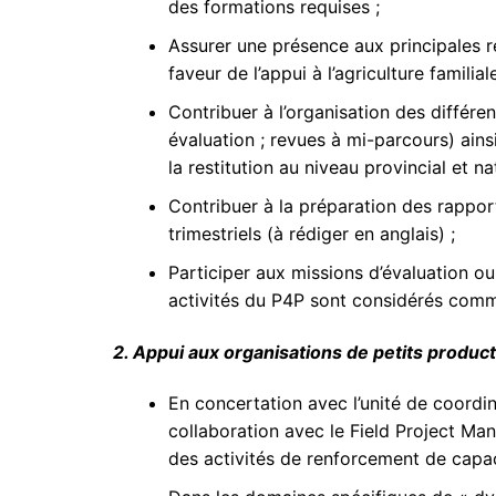
des formations requises ;
Assurer une présence aux principales ré
faveur de l’appui à l’agriculture familiale
Contribuer à l’organisation des différe
évaluation ; revues à mi-parcours) ain
la restitution au niveau provincial et nat
Contribuer à la préparation des rappo
trimestriels (à rédiger en anglais) ;
Participer aux missions d’évaluation ou
activités du P4P sont considérés comme
2. Appui aux organisations de petits produc
En concertation avec l’unité de coordin
collaboration avec le Field Project M
des activités de renforcement de capac