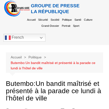
GROUPE DE PRESSE
LA RÉPUBLIQUE
Accueil
Sécurité
Société
Politique
Santé
Culture
Grand-Dossier
Portrait
Sport
French
Accueil
Politique
Butembo:Un bandit maîtrisé et présenté à la parade ce
lundi à l’hôtel de ville
Butembo:Un bandit maîtrisé et
présenté à la parade ce lundi à
l’hôtel de ville