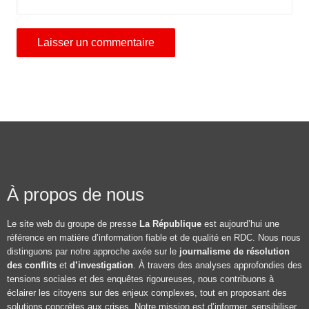
À propos de nous
Le site web du groupe de presse
La République
est aujourd’hui une
référence en matière d’information fiable et de qualité en RDC. Nous nous
distinguons par notre approche axée sur le
journalisme de résolution
des conflits
et
d’investigation
. À travers des analyses approfondies des
tensions sociales et des enquêtes rigoureuses, nous contribuons à
éclairer les citoyens sur des enjeux complexes, tout en proposant des
solutions concrètes aux crises. Notre mission est d’informer, sensibiliser