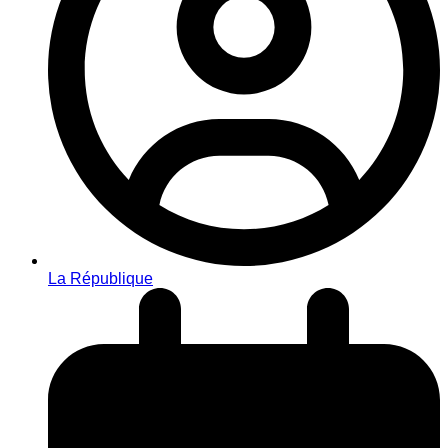
La République