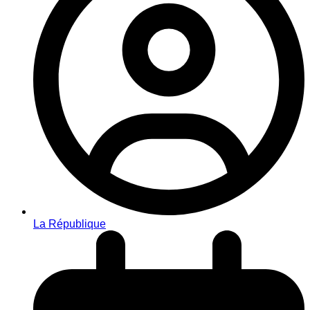
La République