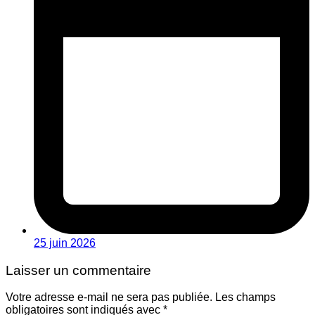
25 juin 2026
Laisser un commentaire
Votre adresse e-mail ne sera pas publiée.
Les champs
obligatoires sont indiqués avec
*