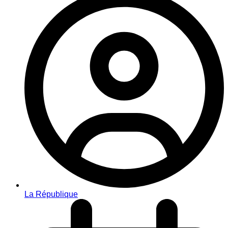
La République