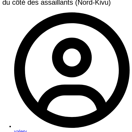
du côté des assaillants (Nord-Kivu)
valery