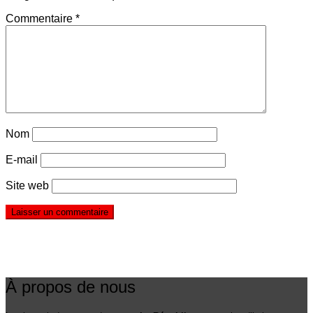
Commentaire
*
Nom
E-mail
Site web
À propos de nous