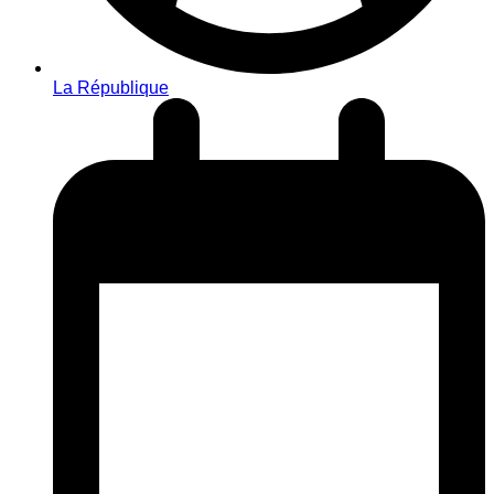
La République