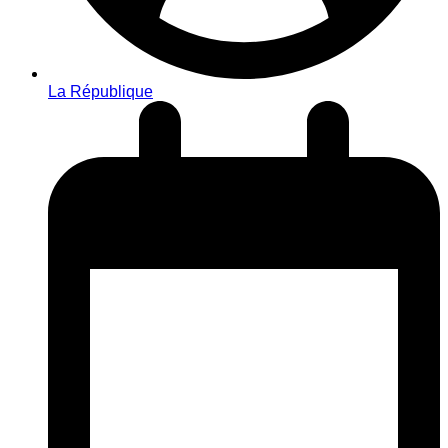
La République