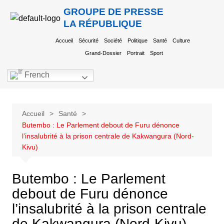
GROUPE DE PRESSE
LA RÉPUBLIQUE
Accueil
Sécurité
Société
Politique
Santé
Culture
Grand-Dossier
Portrait
Sport
French
Accueil
Santé
Butembo : Le Parlement debout de Furu dénonce
l’insalubrité à la prison centrale de Kakwangura (Nord-
Kivu)
Butembo : Le Parlement
debout de Furu dénonce
l’insalubrité à la prison centrale
de Kakwangura (Nord-Kivu)