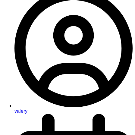
valery