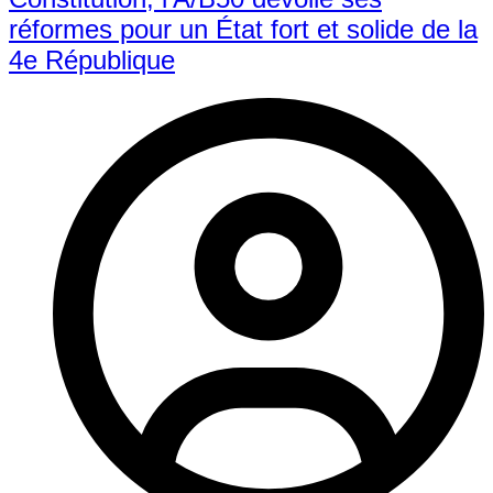
réformes pour un État fort et solide de la
4e République