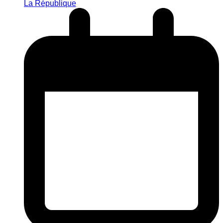
La République