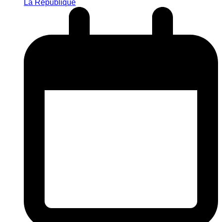
La République