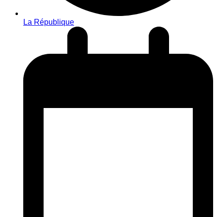
La République