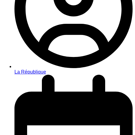
La République