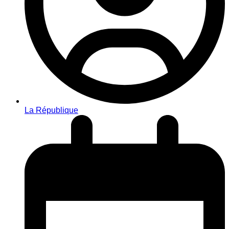
La République