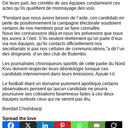
De leurs part, les comités de ses équipes condamnent ces
actes qu’ils qualifient de monnayage des voix.
“Pendant que nous avons besoin de l’aide, ces candidats en
perte de positionnement la campagne électorale soudoient
certains de nos membres pour se faire connaître.
Nous les connaissons déjà et nous les prévenons que nous
les avons à l’oeil. S’ils veulent réellement qu’on parle d’eux
via nos équipes, qu’ils contacts officiellement nos
secrétariats si pas nos cellules de communications.”a dit l’un
des dirigeants d’un des club de Butembo.
Les journalistes chroniqueurs sportifs de cette partie du Nord
Kivu doivent respecter leurs déontologie lorsque ces
candidats interviennent dans leurs émissions. Ajoute t-il.
Le football étant un domaine purement apolitique,certains
observateurs pensent qu’aucun candidats ne pourra
poursuivre ses cotisations faramineux faites à ces deux
équipes surtouts ceux qui ne seront pas élu.
Bienfait Chishibanji
Spread the love