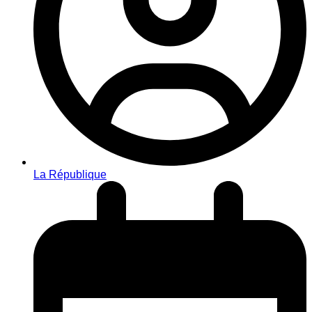
La République