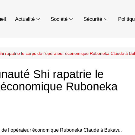
eil
Actualité
Société
Sécurité
Politiq
i rapatrie le corps de l’opérateur économique Ruboneka Claude à Bu
auté Shi rapatrie le
ur économique Ruboneka