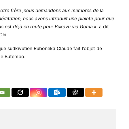
otre frère ,nous demandons aux membres de la
éditation, nous avons introduit une plainte pour que
rps est déjà en route pour Bukavu via Goma
.», a dit
Chi.
que sudkivutien Ruboneka Claude fait l’objet de
 de Butembo.