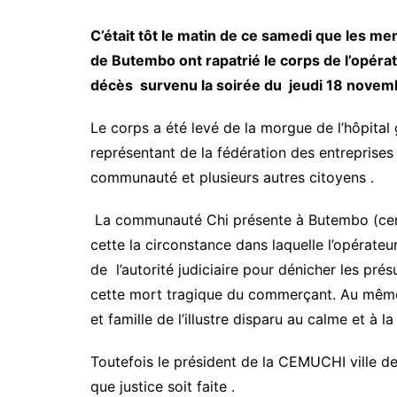
C’était tôt le matin de ce samedi que les 
de Butembo ont rapatrié le corps de l’opé
décès survenu la soirée du jeudi 18 novemb
Le corps a été levé de la morgue de l’hôpital
représentant de la fédération des entrepri
communauté et plusieurs autres citoyens .
La communauté Chi présente à Butembo (cem
cette la circonstance dans laquelle l’opérate
de l’autorité judiciaire pour dénicher les pré
cette mort tragique du commerçant. Au mêm
et famille de l’illustre disparu au calme et à l
Toutefois le président de la CEMUCHI ville d
que justice soit faite .