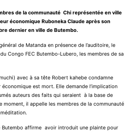
membres de la communauté Chi représentée en ville
rateur économique Ruboneka Claude après son
re dernier en ville de Butembo.
 général de Matanda en présence de l’auditoire, le
ses du Congo FEC Butembo-Lubero, les membres de sa
uchi) avec à sa tête Robert kahebe condamne
ur économique est mort. Elle demande l’implication
sumés auteurs des faits qui seraient à la base de
e moment, il appelle les membres de la communauté
a méditation.
e Butembo affirme avoir introduit une plainte pour