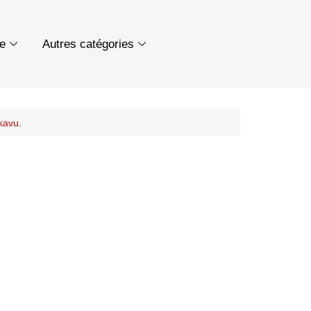
ue
Autres catégories
kavu.