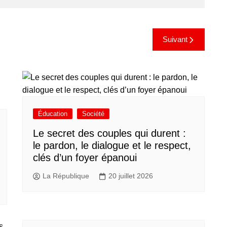
Suivant
Éducation
Société
Le secret des couples qui durent :
le pardon, le dialogue et le respect,
clés d’un foyer épanoui
La République
20 juillet 2026