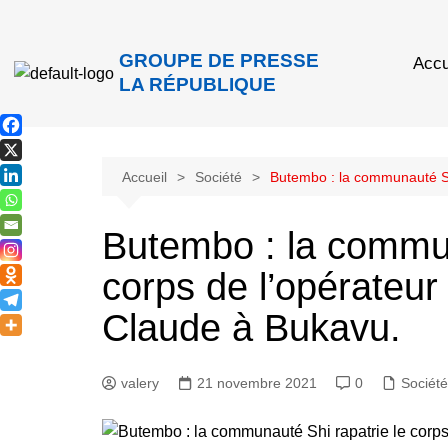
GROUPE DE PRESSE
Accu
LA RÉPUBLIQUE
Accueil
Société
Butembo : la communauté Sh
Butembo : la commun
corps de l’opérate
Claude à Bukavu.
valery
21 novembre 2021
0
Société