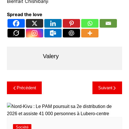
Bienfait Chishibanji
Spread the love
Valery
Précédent
Suivant
Société