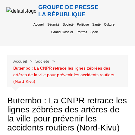
GROUPE DE PRESSE
LA RÉPUBLIQUE
Accueil
Sécurité
Société
Politique
Santé
Culture
Grand-Dossier
Portrait
Sport
Accueil
Société
Butembo : La CNPR retrace les lignes zébrées des
artères de la ville pour prévenir les accidents routiers
(Nord-Kivu)
Butembo : La CNPR retrace les
lignes zébrées des artères de
la ville pour prévenir les
accidents routiers (Nord-Kivu)