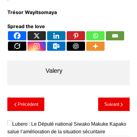
Trésor Wayitsomaya
Spread the love
Valery
Précédent
Suivant