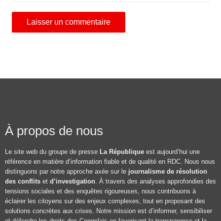
À propos de nous
Le site web du groupe de presse
La République
est aujourd’hui une
référence en matière d’information fiable et de qualité en RDC. Nous nous
distinguons par notre approche axée sur le
journalisme de résolution
des conflits
et
d’investigation
. À travers des analyses approfondies des
tensions sociales et des enquêtes rigoureuses, nous contribuons à
éclairer les citoyens sur des enjeux complexes, tout en proposant des
solutions concrètes aux crises. Notre mission est d’informer, sensibiliser
et défendre les droits des Congolais en favorisant la transparence et la