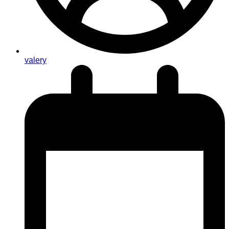
valery