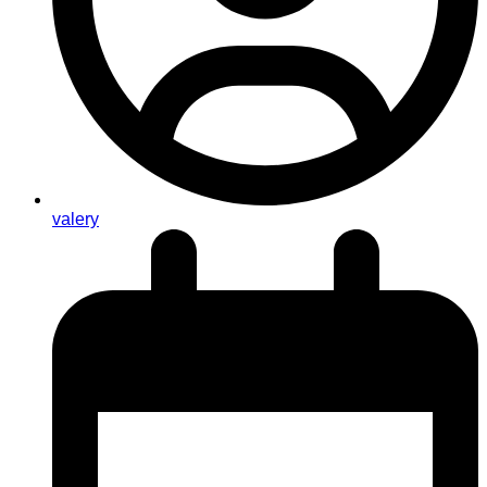
valery