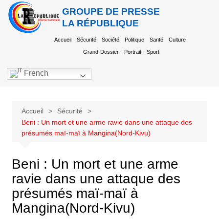
GROUPE DE PRESSE
LA RÉPUBLIQUE
Accueil
Sécurité
Société
Politique
Santé
Culture
Grand-Dossier
Portrait
Sport
French
Accueil
Sécurité
Beni : Un mort et une arme ravie dans une attaque des
présumés maï-maï à Mangina(Nord-Kivu)
Beni : Un mort et une arme
ravie dans une attaque des
présumés maï-maï à
Mangina(Nord-Kivu)