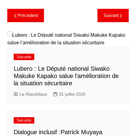
Précédent
Suivant
Sécurité
Lubero : Le Député national Siwako
Makuke Kapako salue l’amélioration de
la situation sécuritaire
La République
31 juillet 2026
Sécurité
Dialogue inclusif :Patrick Muyaya