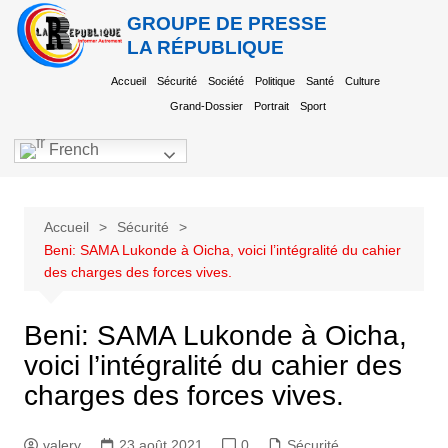
GROUPE DE PRESSE
LA RÉPUBLIQUE
Accueil
Sécurité
Société
Politique
Santé
Culture
Grand-Dossier
Portrait
Sport
French
Accueil
Sécurité
Beni: SAMA Lukonde à Oicha, voici l’intégralité du cahier
des charges des forces vives.
Beni: SAMA Lukonde à Oicha,
voici l’intégralité du cahier des
charges des forces vives.
valery
23 août 2021
0
Sécurité