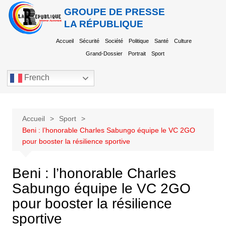
GROUPE DE PRESSE
LA RÉPUBLIQUE
Accueil
Sécurité
Société
Politique
Santé
Culture
Grand-Dossier
Portrait
Sport
French
Accueil
Sport
Beni : l’honorable Charles Sabungo équipe le VC 2GO
pour booster la résilience sportive
Beni : l’honorable Charles
Sabungo équipe le VC 2GO
pour booster la résilience
sportive