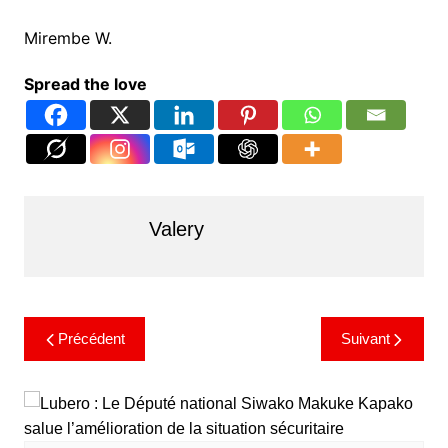
Mirembe W.
Spread the love
Valery
Précédent
Suivant