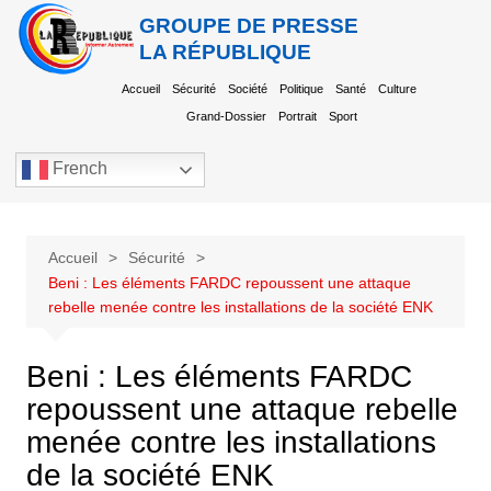
GROUPE DE PRESSE
LA RÉPUBLIQUE
Accueil
Sécurité
Société
Politique
Santé
Culture
Grand-Dossier
Portrait
Sport
French
Accueil
Sécurité
Beni : Les éléments FARDC repoussent une attaque
rebelle menée contre les installations de la société ENK
Beni : Les éléments FARDC
repoussent une attaque rebelle
menée contre les installations
de la société ENK