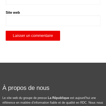
Site web
À propos de nous
Le site web du groupe de presse
La République
est aujourd’hui une
référence en matière d’information fiable et de qualité en RDC. Nous nous