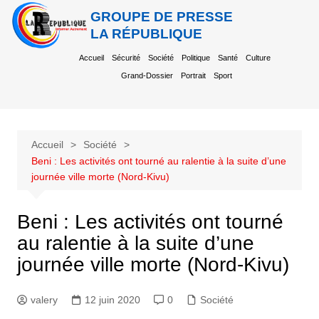
GROUPE DE PRESSE
LA RÉPUBLIQUE
Accueil
Sécurité
Société
Politique
Santé
Culture
Grand-Dossier
Portrait
Sport
Accueil
Société
Beni : Les activités ont tourné au ralentie à la suite d’une
journée ville morte (Nord-Kivu)
Beni : Les activités ont tourné
au ralentie à la suite d’une
journée ville morte (Nord-Kivu)
valery
12 juin 2020
0
Société