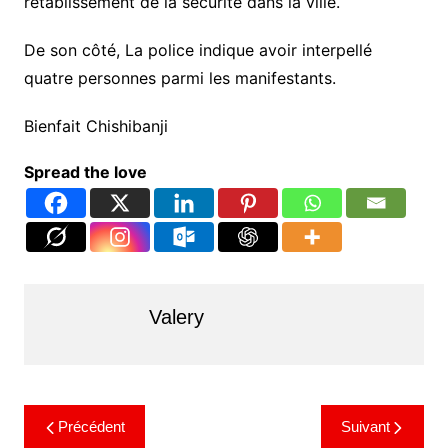
rétablissement de la sécurité dans la ville.
De son côté, La police indique avoir interpellé
quatre personnes parmi les manifestants.
Bienfait Chishibanji
Spread the love
Valery
Précédent
Suivant