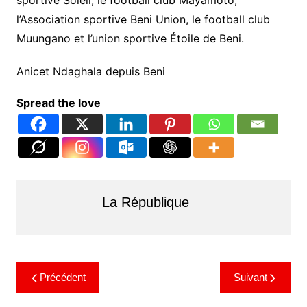
sportive Soleil, le football club Mayamoto,
l’Association sportive Beni Union, le football club
Muungano et l’union sportive Étoile de Beni.
Anicet Ndaghala depuis Beni
Spread the love
La République
Précédent
Suivant