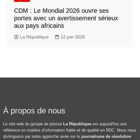
CDM : Le Mondial 2026 ouvre ses
portes avec un avertissement sérieux
aux pays africains
La République
12 juin 2026
À propos de nous
Le site web du groupe de presse
La République
est aujourd’hui une
référence en matière d’information fiable et de qualité en RDC. Nous nous
distinguons par notre approche axée sur le
journalisme de résolution