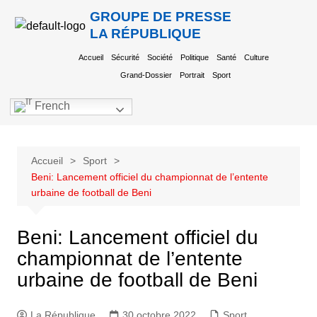
GROUPE DE PRESSE
LA RÉPUBLIQUE
Accueil
Sécurité
Société
Politique
Santé
Culture
Grand-Dossier
Portrait
Sport
French
Accueil
Sport
Beni: Lancement officiel du championnat de l’entente
urbaine de football de Beni
Beni: Lancement officiel du
championnat de l’entente
urbaine de football de Beni
La République
30 octobre 2022
Sport