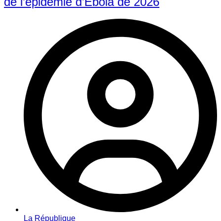
de l’épidémie d’Ebola de 2026
La République