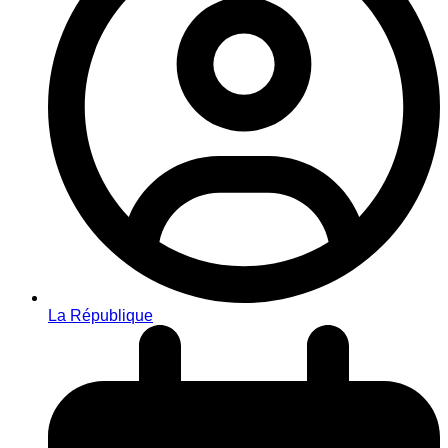
La République