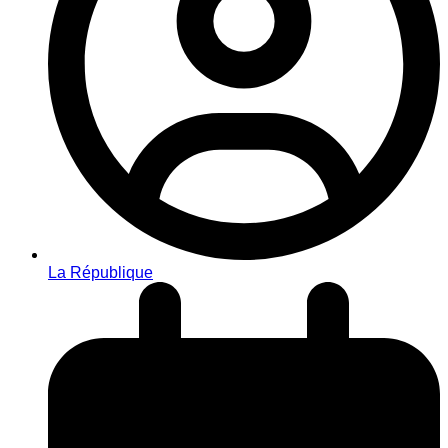
La République