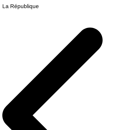
La République
Navigation
de
l’article