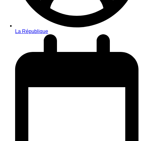
La République