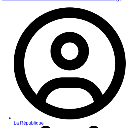
La République