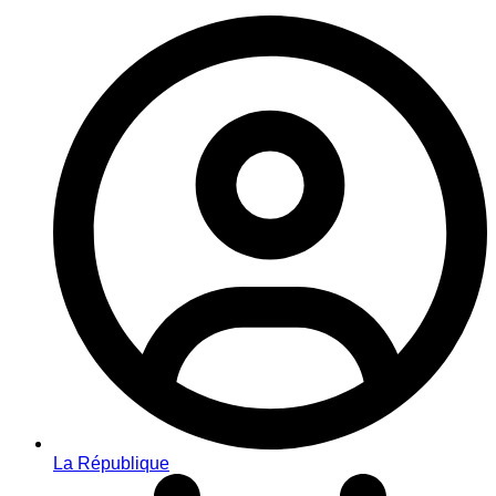
La République