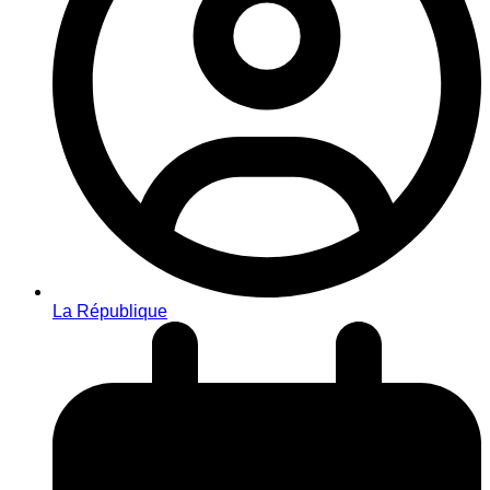
La République