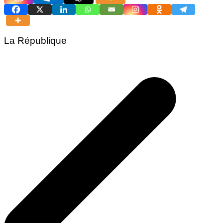
La République
Navigation
de
l’article