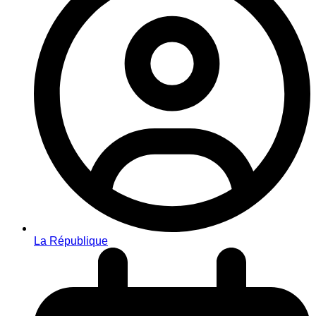
La République