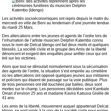
Les activités socioéconomiques ont repris depuis le matin du
mercredi en ville de Beni au lendemain d’une journée tendue
du mardi 25 Mars.
Des altercations entre les jeunes et agents de l’ordre lors de
l’inhumation de l’artiste musicien Delphin Katembo connu
sous le nom de Delcat Idengo ont fait deux morts et quelques
blessés. La société civile et le groupe des Amis de la liberté
dénoncent et exigent des enquêtes pour arrêter ceux qui ont
tiré sur les victimes.
Alors que tout se déroulait normalement sous la sécurisation
des agents de l’ordre, la situation s’est empirée au cimetière
où les altercations ont opposé quelques jeunes aux militaires
et policiers qui étaient de passage sur la voie publique. Plus
de trois personnes ont été touchées par balles, deux sont
mortes sur le champ. Les personnes décédées sont Kambale
Omari d’environ 25 ans et madame Kavira Katsuva Gisèle de
41 ans.
Les amis de la liberté, mouvement auquel appartenait Delcat
Idingo, se sont joints à la voix de la société civile pour exiger