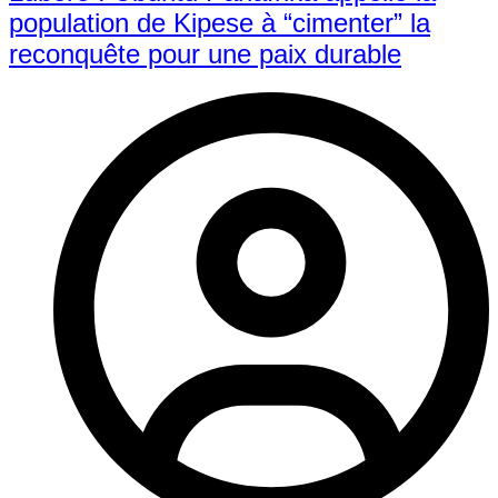
population de Kipese à “cimenter” la
reconquête pour une paix durable