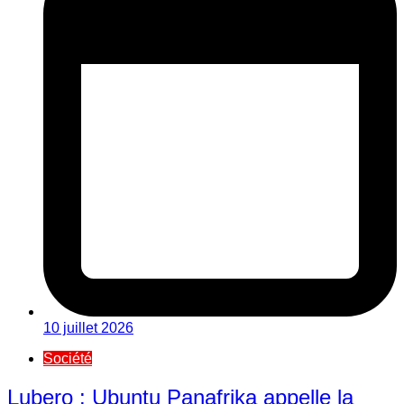
10 juillet 2026
Société
Lubero : Ubuntu Panafrika appelle la