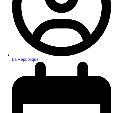
La République