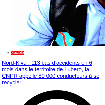
Société
Nord-Kivu : 113 cas d’accidents en 6
mois dans le territoire de Lubero, la
CNPR appelle 80 000 conducteurs à se
recycler