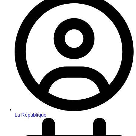
La République