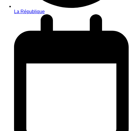
La République