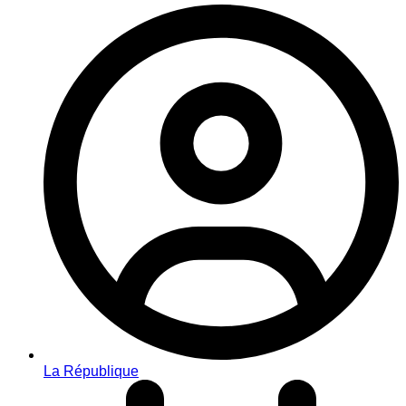
La République