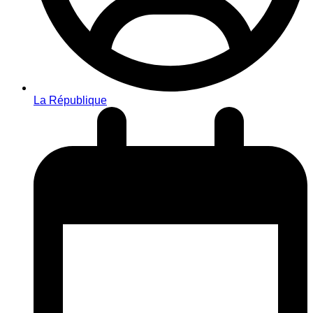
La République