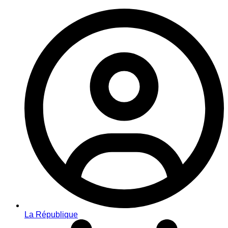
La République