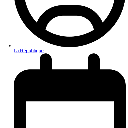
La République