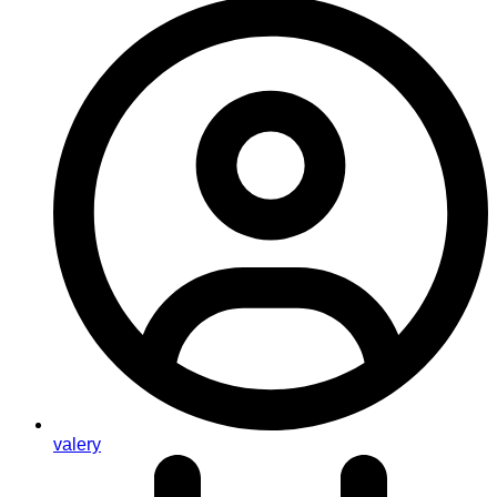
valery