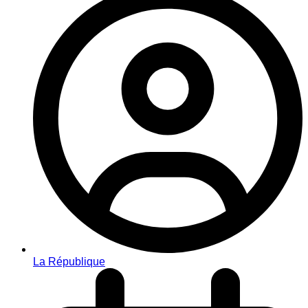
La République