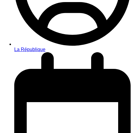
La République