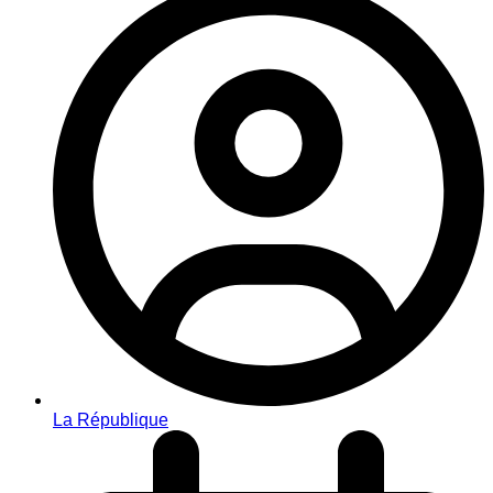
La République