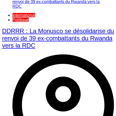
International
Politique
DDRRR : La Monusco se désolidarise du
renvoi de 39 ex-combattants du Rwanda
vers la RDC