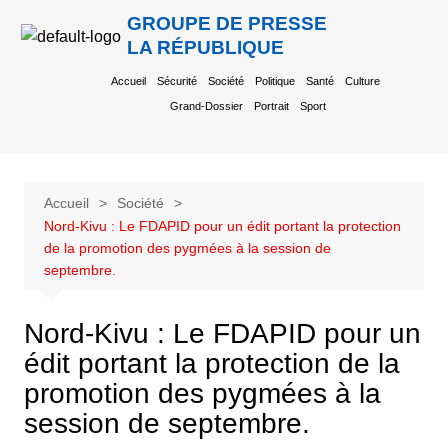
GROUPE DE PRESSE
LA RÉPUBLIQUE
Accueil
Sécurité
Société
Politique
Santé
Culture
Grand-Dossier
Portrait
Sport
Accueil
Société
Nord-Kivu : Le FDAPID pour un édit portant la protection
de la promotion des pygmées à la session de
septembre.
Nord-Kivu : Le FDAPID pour un
édit portant la protection de la
promotion des pygmées à la
session de septembre.