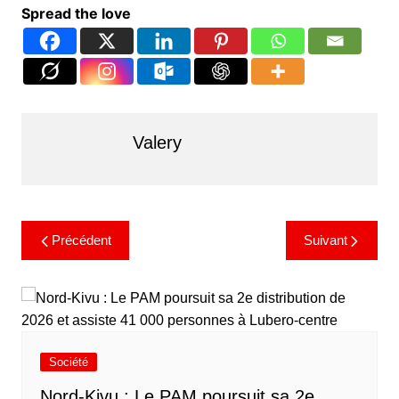
Spread the love
Valery
Précédent
Suivant
Société
Nord-Kivu : Le PAM poursuit sa 2e