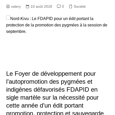
valery
10 août 2018
0
Société
Le Foyer de développement pour
l’autopromotion des pygmées et
indigènes défavorisés FDAPID en
sigle martèle sur la nécessité pour
cette année d’un édit portant
promotion, protection et sauvegarde