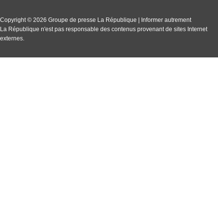
Copyright © 2026 Groupe de presse La République | Informer autrement
La République n'est pas responsable des contenus provenant de sites Internet
externes.