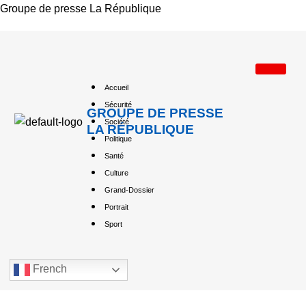
Groupe de presse La République
Accueil
Sécurité
GROUPE DE PRESSE
Société
LA RÉPUBLIQUE
Politique
Santé
Culture
Grand-Dossier
Portrait
Sport
French