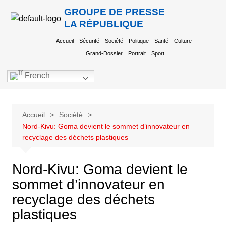
GROUPE DE PRESSE
LA RÉPUBLIQUE
Accueil
Sécurité
Société
Politique
Santé
Culture
Grand-Dossier
Portrait
Sport
French
Accueil
Société
Nord-Kivu: Goma devient le sommet d’innovateur en
recyclage des déchets plastiques
Nord-Kivu: Goma devient le
sommet d’innovateur en
recyclage des déchets
plastiques