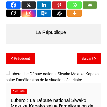
La République
Précédent
Suivant
Sécurité
Lubero : Le Député national Siwako
Makuke Kapako salue l’amélioration de