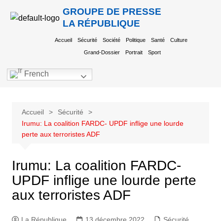
GROUPE DE PRESSE
LA RÉPUBLIQUE
Accueil
Sécurité
Société
Politique
Santé
Culture
Grand-Dossier
Portrait
Sport
French
Accueil
Sécurité
Irumu: La coalition FARDC- UPDF inflige une lourde
perte aux terroristes ADF
Irumu: La coalition FARDC-
UPDF inflige une lourde perte
aux terroristes ADF
La République
13 décembre 2022
Sécurité