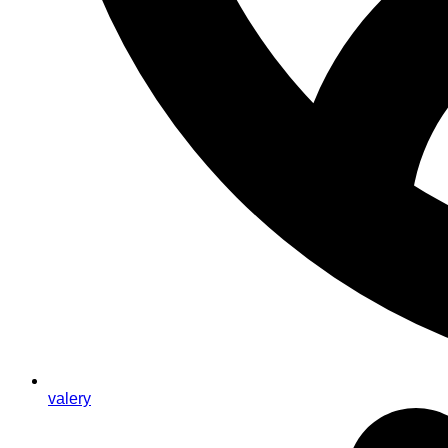
valery