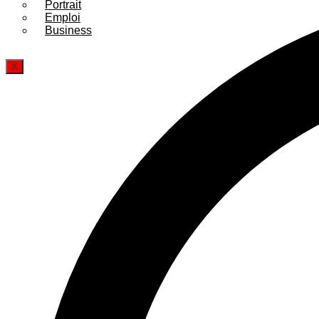
Portrait
Emploi
Business
X