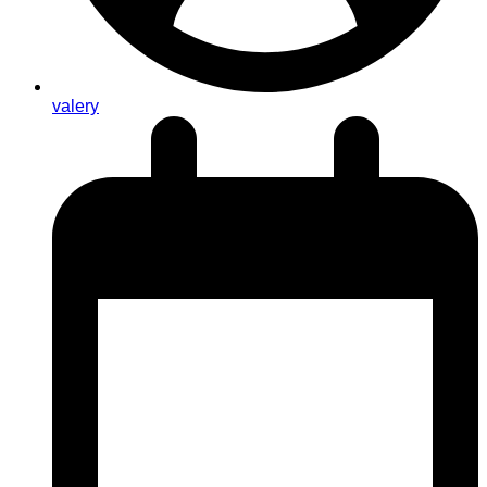
valery