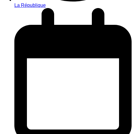
La République