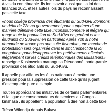
à-vis du contribuable. Ils font savoir aussi que la loi des
finances 2021 et les autres lois du pays ne reconnaissent
pas cette taxe.
«nous collège provincial des étudiants du Sud-kivu ,donnons
un délai de 72h au gouvernement pour supprimer d’une
manière définitive cette taxe inconstitutionnelle et illégale qui
ronge toute la population du Sud-Kivu en général et les
étudiants du Sud-kivu en particulier. Après 72h si notre
demande ne trouve pas une suite favorable ,une marche de
protestation sera organisée dans le strict respect de la loi
congolaise pour désapprouver les prélèvements effectués
illégalement sur les crédits téléphoniques des utilisateurs
»,
renseigne Kusimweira marangusa Dieudonné, porte-parole
provincial des étudiants du Sud-Kivu.
Il appelle par ailleurs les élus nationaux à mettre une
pression pour la suppression de cette taxe qu’ils jugent
d’escroquerie pure et simple .
Tout en appréciant les initiatives de certains parlementaires
et la ligue de consommateurs de services au Congo -
kinshasa , ils appellent la population à dire non à cette taxe .
Trésor Wilondja depuis Bukavu