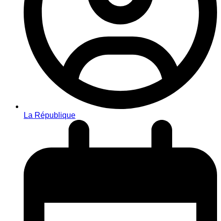
La République