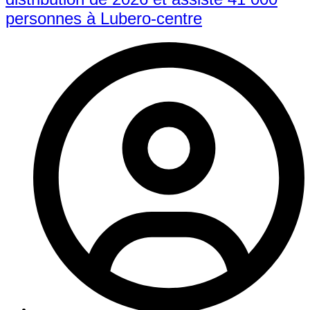
personnes à Lubero-centre