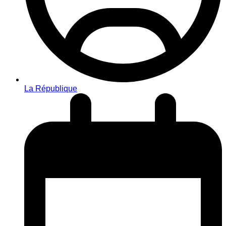
La République