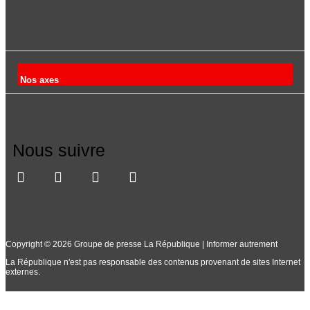
Nos axes
Nous suivre
Copyright © 2026 Groupe de presse La République | Informer autrement
La République n'est pas responsable des contenus provenant de sites Internet
externes.