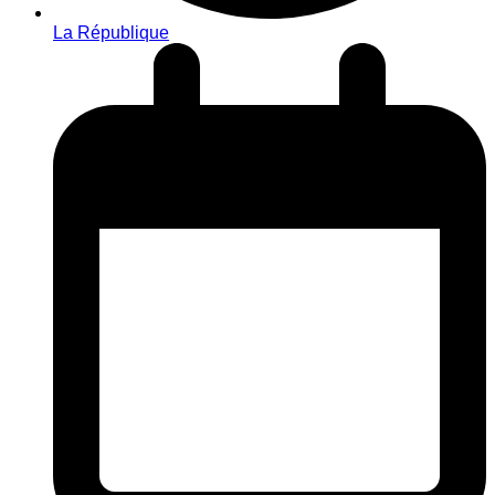
La République