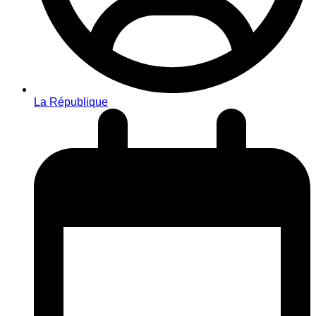
La République