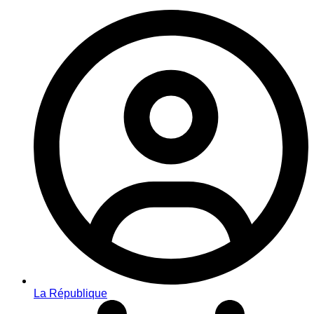
La République