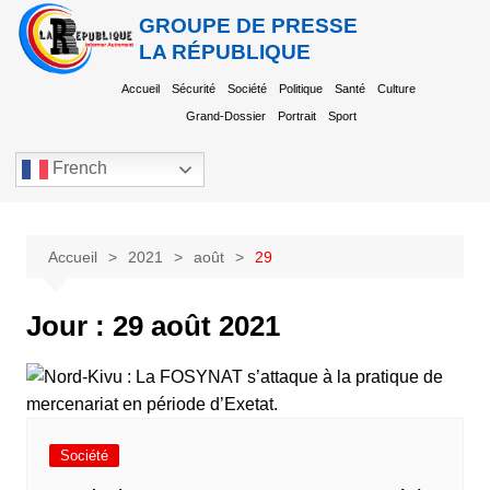
GROUPE DE PRESSE
LA RÉPUBLIQUE
Accueil
Sécurité
Société
Politique
Santé
Culture
Grand-Dossier
Portrait
Sport
French
Accueil
2021
août
29
Jour :
29 août 2021
Société