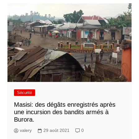
Sécurité
Masisi: des dégâts enregistrés après
une incursion des bandits armés à
Burora.
valery
29 août 2021
0