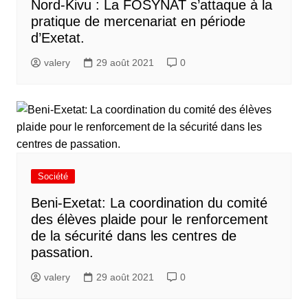
Nord-Kivu : La FOSYNAT s’attaque à la
pratique de mercenariat en période
d’Exetat.
valery
29 août 2021
0
Société
Beni-Exetat: La coordination du comité
des élèves plaide pour le renforcement
de la sécurité dans les centres de
passation.
valery
29 août 2021
0