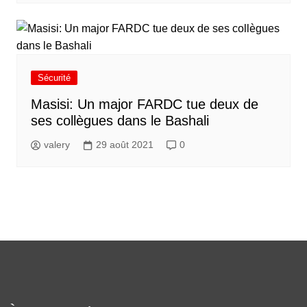
Sécurité
Masisi: Un major FARDC tue deux de
ses collègues dans le Bashali
valery
29 août 2021
0