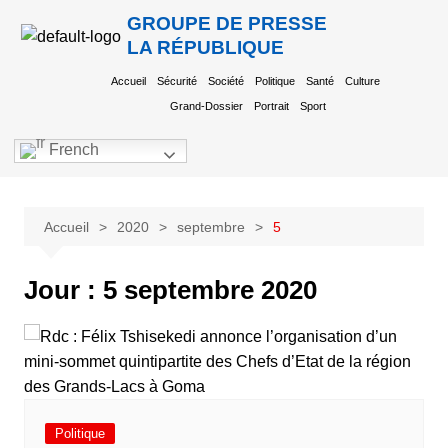
GROUPE DE PRESSE
LA RÉPUBLIQUE
Accueil
Sécurité
Société
Politique
Santé
Culture
Grand-Dossier
Portrait
Sport
French
Accueil
2020
septembre
5
Jour :
5 septembre 2020
Politique