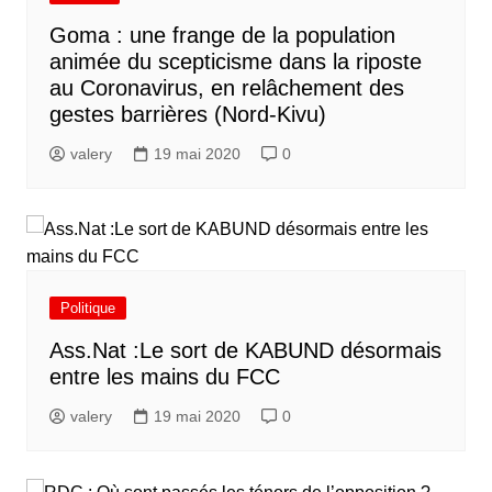
Goma : une frange de la population
animée du scepticisme dans la riposte
au Coronavirus, en relâchement des
gestes barrières (Nord-Kivu)
valery
19 mai 2020
0
Politique
Ass.Nat :Le sort de KABUND désormais
entre les mains du FCC
valery
19 mai 2020
0