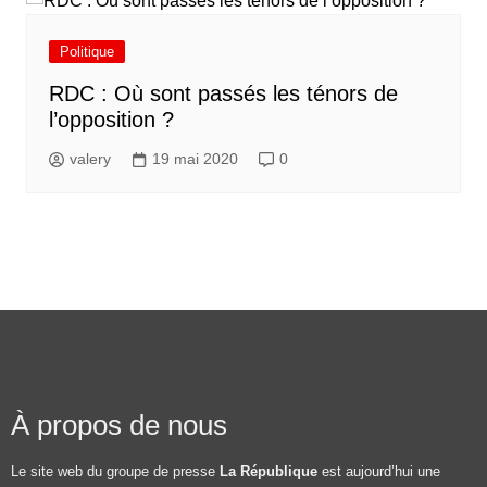
Politique
RDC : Où sont passés les ténors de
l’opposition ?
valery
19 mai 2020
0
À propos de nous
Le site web du groupe de presse
La République
est aujourd’hui une