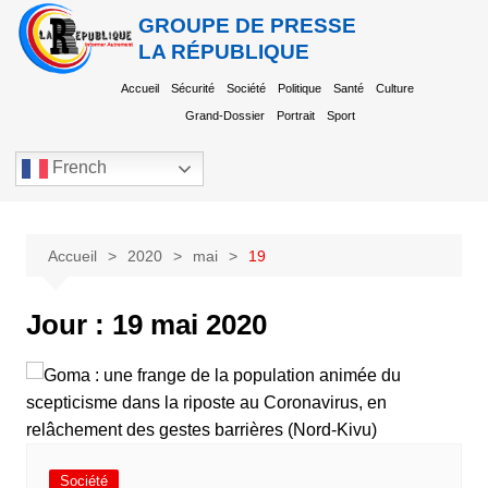
GROUPE DE PRESSE
LA RÉPUBLIQUE
Accueil
Sécurité
Société
Politique
Santé
Culture
Grand-Dossier
Portrait
Sport
French
Accueil
2020
mai
19
Jour :
19 mai 2020
Société