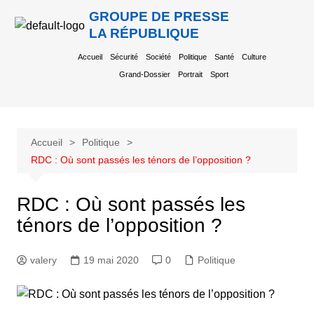
GROUPE DE PRESSE
LA RÉPUBLIQUE
Accueil
Sécurité
Société
Politique
Santé
Culture
Grand-Dossier
Portrait
Sport
Accueil
Politique
RDC : Où sont passés les ténors de l’opposition ?
RDC : Où sont passés les
ténors de l’opposition ?
valery
19 mai 2020
0
Politique