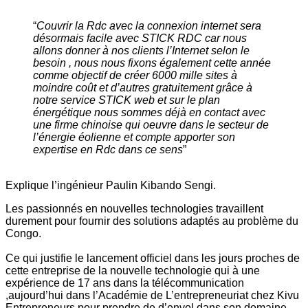
“
Couvrir la Rdc avec la connexion internet sera
désormais facile avec STICK RDC car nous
allons donner à nos clients l’Internet selon le
besoin , nous nous fixons également cette année
comme objectif de créer 6000 mille sites à
moindre coût et d’autres gratuitement grâce à
notre service STICK web et sur le plan
énergétique nous sommes déjà en contact avec
une firme chinoise qui oeuvre dans le secteur de
l’énergie éolienne et compte apporter son
expertise en Rdc dans ce sens
”
Explique l’ingénieur Paulin Kibando Sengi.
Les passionnés en nouvelles technologies travaillent
durement pour fournir des solutions adaptés au problème du
Congo.
Ce qui justifie le lancement officiel dans les jours proches de
cette entreprise de la nouvelle technologie qui à une
expérience de 17 ans dans la télécommunication
,aujourd’hui dans l’Académie de L’entrepreneuriat chez Kivu
Entrepreneurs pour prendre de d’envol dans son domaine.