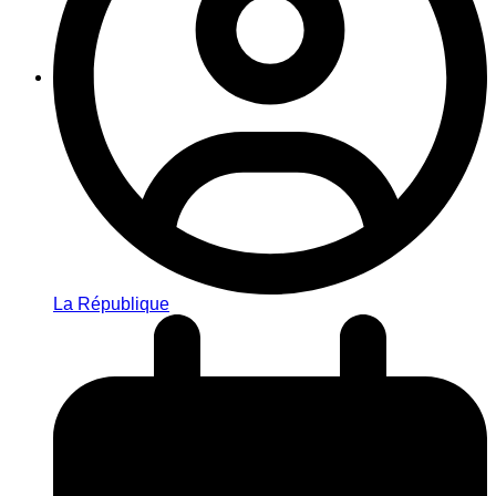
La République