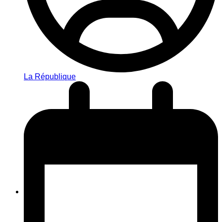
La République