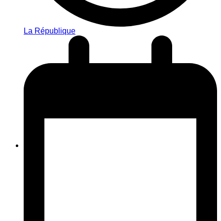
La République