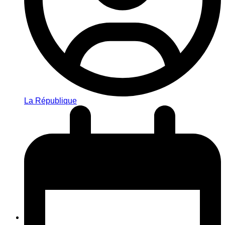
La République