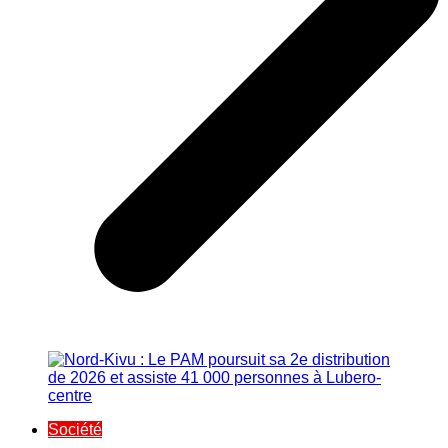
Société