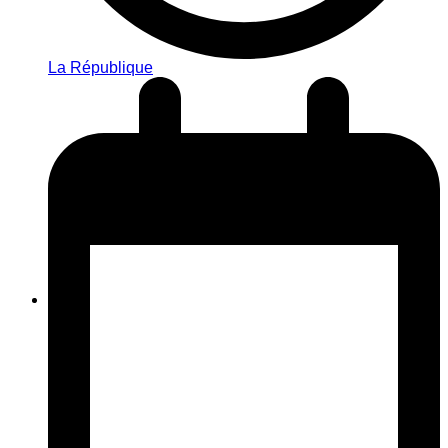
La République