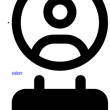
valery