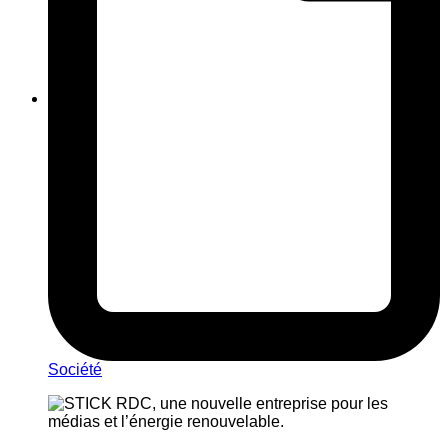
Société