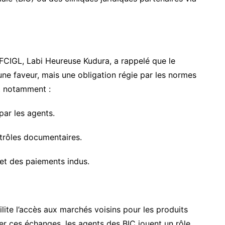
FCIGL, Labi Heureuse Kudura, a rappelé que le
ne faveur, mais une obligation régie par les normes
 notamment :
 par les agents.
ntrôles documentaires.
s et des paiements indus.
ite l’accès aux marchés voisins pour les produits
fier ces échanges, les agents des BIC jouent un rôle