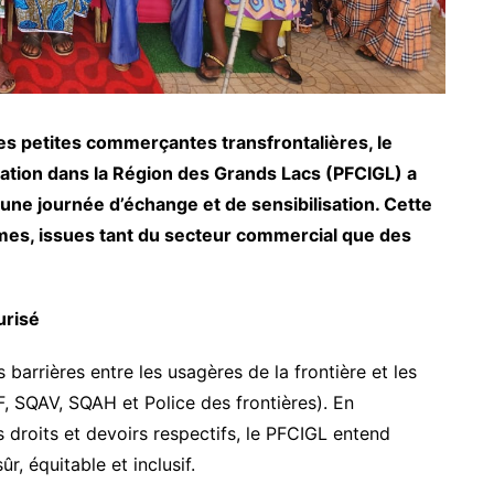
es petites commerçantes transfrontalières, le
ration dans la Région des Grands Lacs (PFCIGL) a
une journée d’échange et de sensibilisation. Cette
emmes, issues tant du secteur commercial que des
urisé
es barrières entre les usagères de la frontière et les
SQAV, SQAH et Police des frontières). En
droits et devoirs respectifs, le PFCIGL entend
, équitable et inclusif.