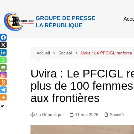
GROUPE DE PRESSE
Accu
LA RÉPUBLIQUE
Accueil
Société
Uvira : Le PFCIGL renforce l
Uvira : Le PFCIGL r
plus de 100 femmes s
aux frontières
La République
11 mai 2026
Société