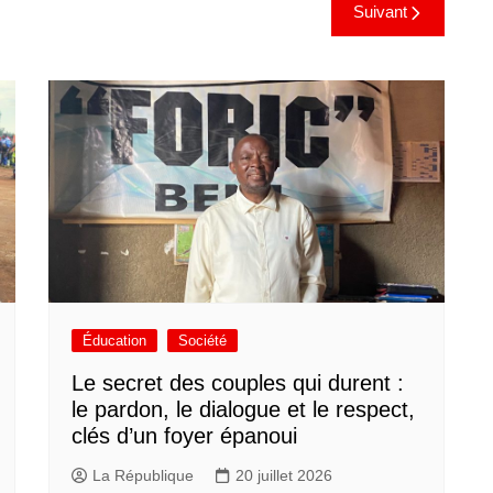
Suivant
Éducation
Société
Le secret des couples qui durent :
le pardon, le dialogue et le respect,
clés d’un foyer épanoui
La République
20 juillet 2026