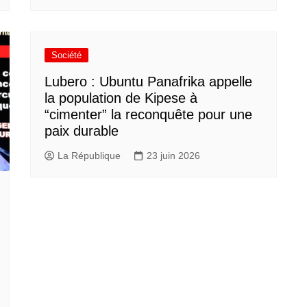
Société
Lubero : Ubuntu Panafrika appelle
la population de Kipese à
“cimenter” la reconquête pour une
paix durable
La République
23 juin 2026