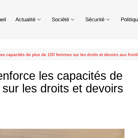
eil
Actualité
Société
Sécurité
Politiq
es capacités de plus de 100 femmes sur les droits et devoirs aux front
enforce les capacités de
ur les droits et devoirs