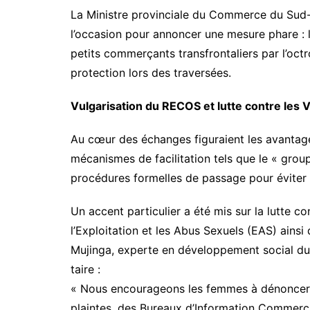
​La Ministre provinciale du Commerce du Sud-
l’occasion pour annoncer une mesure phare : 
petits commerçants transfrontaliers par l’octr
protection lors des traversées.
​Vulgarisation du RECOS et lutte contre les
​Au cœur des échanges figuraient les avanta
mécanismes de facilitation tels que le « grou
procédures formelles de passage pour éviter l
​Un accent particulier a été mis sur la lutte c
l’Exploitation et les Abus Sexuels (EAS) ain
Mujinga, experte en développement social du
taire :
​« Nous encourageons les femmes à dénoncer
plaintes, des Bureaux d’Information Commercia