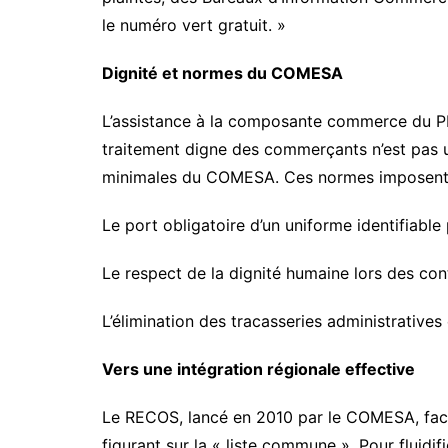
le numéro vert gratuit. »
​Dignité et normes du COMESA
​L’assistance à la composante commerce du P
traitement digne des commerçants n’est pas u
minimales du COMESA. Ces normes imposent
​Le port obligatoire d’un uniforme identifiable
​Le respect de la dignité humaine lors des co
​L’élimination des tracasseries administrative
​Vers une intégration régionale effective
​Le RECOS, lancé en 2010 par le COMESA, facil
figurant sur la « liste commune ». Pour fluidi