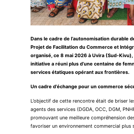
Dans le cadre de l’autonomisation durable d
Projet de Facilitation du Commerce et Intég
organisé, ce 8 mai 2026 à Uvira (Sud-Kivu), 
initiative a réuni plus d’une centaine de f
services étatiques opérant aux frontières.
​Un cadre d’échange pour un commerce séc
​L’objectif de cette rencontre était de briser l
agents des services (DGDA, OCC, DGM, PNHF, 
promouvant une meilleure compréhension des 
favoriser un environnement commercial plus sûr