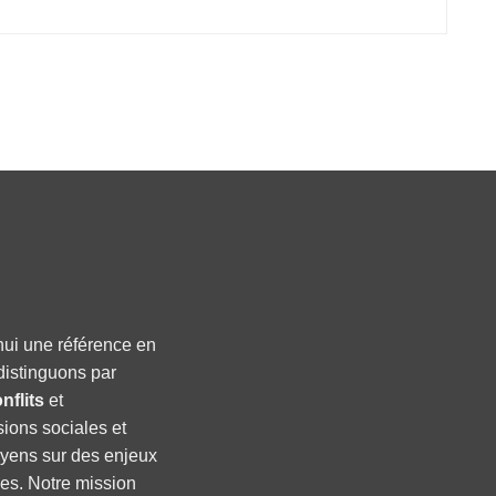
hui une référence en
distinguons par
nflits
et
sions sociales et
oyens sur des enjeux
ses. Notre mission