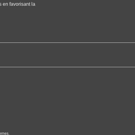
s en favorisant la
ernes.