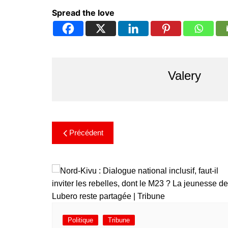
Spread the love
Valery
Précédent
Politique
Tribune