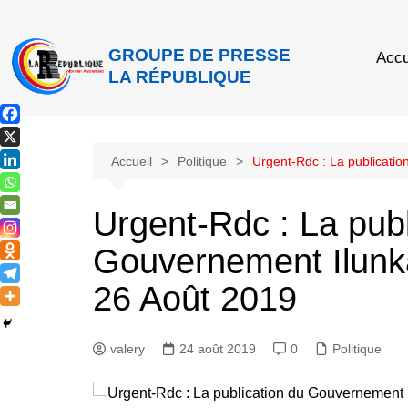
GROUPE DE PRESSE
Accu
LA RÉPUBLIQUE
Accueil
Politique
Urgent-Rdc : La publicati
Urgent-Rdc : La publ
Gouvernement Ilunk
26 Août 2019
valery
24 août 2019
0
Politique