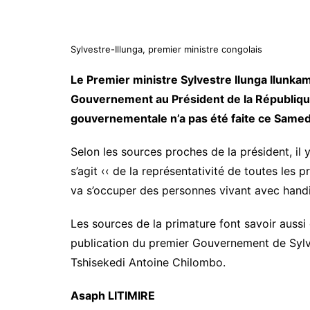
Sylvestre-Illunga, premier ministre congolais
Le Premier ministre Sylvestre Ilunga Ilunka
Gouvernement au Président de la République.
gouvernementale n’a pas été faite ce Samed
Selon les sources proches de la président, il 
s’agit ‹‹ de la représentativité de toutes les p
va s’occuper des personnes vivant avec handi
Les sources de la primature font savoir aussi 
publication du premier Gouvernement de Sylve
Tshisekedi Antoine Chilombo.
Asaph LITIMIRE