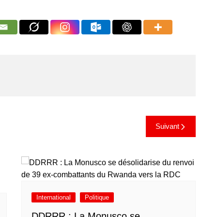
Suivant
International
Politique
DDRRR : La Monusco se