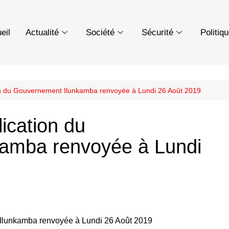
eil
Actualité
Société
Sécurité
Politiq
on du Gouvernement Ilunkamba renvoyée à Lundi 26 Août 2019
ication du
amba renvoyée à Lundi