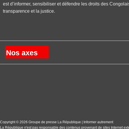
est d’informer, sensibiliser et défendre les droits des Congolai
transparence et la justice.
Nos axes
Copyright © 2026 Groupe de presse La République | Informer autrement
La République n'est pas responsable des contenus provenant de sites Internet ext