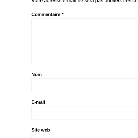
Votre adresse e-mail ne sera pas publiée.
Les ch
Commentaire
*
Nom
E-mail
Site web