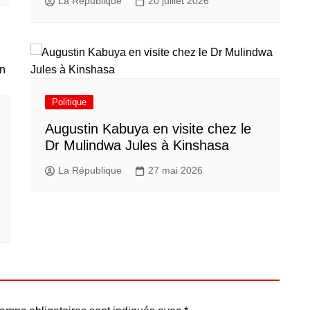
La République
20 juillet 2026
Politique
Augustin Kabuya en visite chez le
Dr Mulindwa Jules à Kinshasa
La République
27 mai 2026