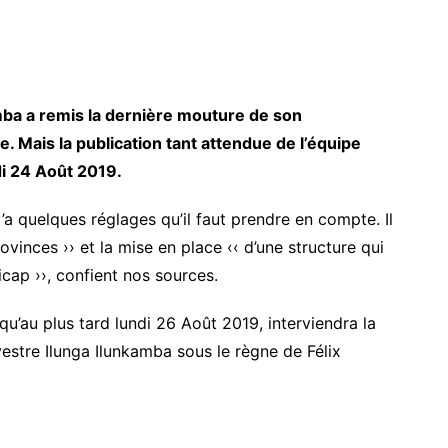
mba a remis la dernière mouture de son
 Mais la publication tant attendue de l’équipe
i 24 Août 2019.
y’a quelques réglages qu’il faut prendre en compte. Il
rovinces ›› et la mise en place ‹‹ d’une structure qui
cap ››, confient nos sources.
qu’au plus tard lundi 26 Août 2019, interviendra la
stre Ilunga Ilunkamba sous le règne de Félix