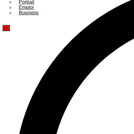
Portrait
Emploi
Business
X