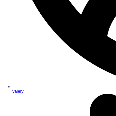
valery