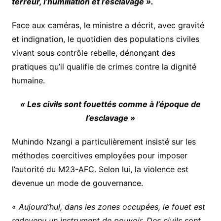
terreur, l’humiliation et l’esclavage ».
Face aux caméras, le ministre a décrit, avec gravité
et indignation, le quotidien des populations civiles
vivant sous contrôle rebelle, dénonçant des
pratiques qu’il qualifie de crimes contre la dignité
humaine.
« Les civils sont fouettés comme à l’époque de
l’esclavage »
Muhindo Nzangi a particulièrement insisté sur les
méthodes coercitives employées pour imposer
l’autorité du M23-AFC. Selon lui, la violence est
devenue un mode de gouvernance.
«
Aujourd’hui, dans les zones occupées, le fouet est
redevenu un instrument de pouvoir. Des civils sont