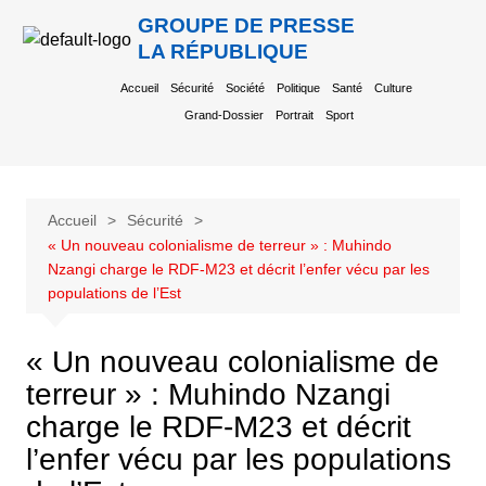
GROUPE DE PRESSE
LA RÉPUBLIQUE
Accueil
Sécurité
Société
Politique
Santé
Culture
Grand-Dossier
Portrait
Sport
Accueil
Sécurité
« Un nouveau colonialisme de terreur » : Muhindo
Nzangi charge le RDF-M23 et décrit l’enfer vécu par les
populations de l’Est
« Un nouveau colonialisme de
terreur » : Muhindo Nzangi
charge le RDF-M23 et décrit
l’enfer vécu par les populations