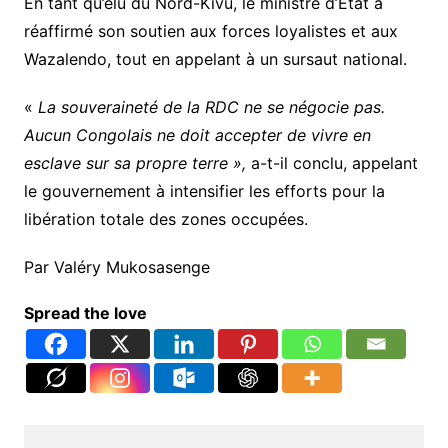
En tant qu’élu du Nord-Kivu, le ministre d’État a
réaffirmé son soutien aux forces loyalistes et aux
Wazalendo, tout en appelant à un sursaut national.
«
La souveraineté de la RDC ne se négocie pas.
Aucun Congolais ne doit accepter de vivre en
esclave sur sa propre terre »,
a-t-il conclu, appelant
le gouvernement à intensifier les efforts pour la
libération totale des zones occupées.
Par Valéry Mukosasenge
Spread the love