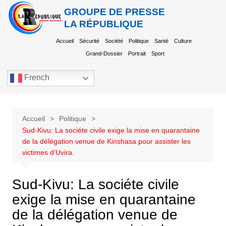
GROUPE DE PRESSE
LA RÉPUBLIQUE
Accueil
Sécurité
Société
Politique
Santé
Culture
Grand-Dossier
Portrait
Sport
French
Accueil
Politique
Sud-Kivu: La sociéte civile exige la mise en quarantaine
de la délégation venue de Kinshasa pour assister les
victimes d’Uvira.
Sud-Kivu: La sociéte civile
exige la mise en quarantaine
de la délégation venue de