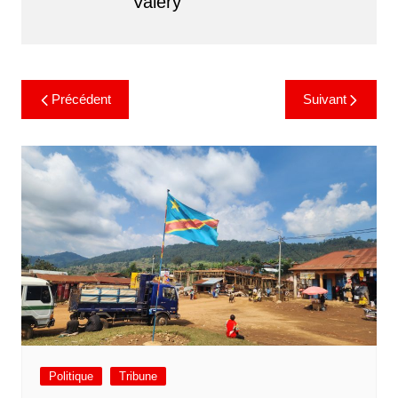
Valery
Précédent
Suivant
Politique
Tribune