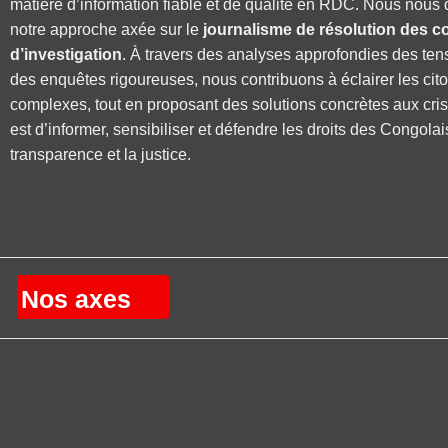
matière d’information fiable et de qualité en RDC. Nous nous 
notre approche axée sur le
journalisme de résolution des co
d’investigation
. À travers des analyses approfondies des ten
des enquêtes rigoureuses, nous contribuons à éclairer les cit
complexes, tout en proposant des solutions concrètes aux cri
est d’informer, sensibiliser et défendre les droits des Congolai
transparence et la justice.
Nos axes