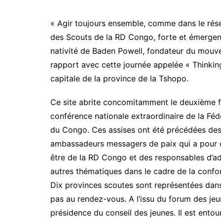
« Agir toujours ensemble, comme dans le résea
des Scouts de la RD Congo, forte et émergente 
nativité de Baden Powell, fondateur du mouv
rapport avec cette journée appelée « Thinkin
capitale de la province de la Tshopo.
Ce site abrite concomitamment le deuxième f
conférence nationale extraordinaire de la Fé
du Congo. Ces assises ont été précédées des deu
ambassadeurs messagers de paix qui a pour ob
être de la RD Congo et des responsables d’adu
autres thématiques dans le cadre de la confo
Dix provinces scoutes sont représentées dans l
pas au rendez-vous. A l’issu du forum des jeu
présidence du conseil des jeunes. Il est entour