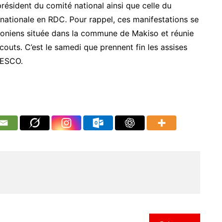
président du comité national ainsi que celle du
 nationale en RDC. Pour rappel, ces manifestations se
oniens située dans la commune de Makiso et réunie
outs. C’est le samedi que prennent fin les assises
 FESCO.