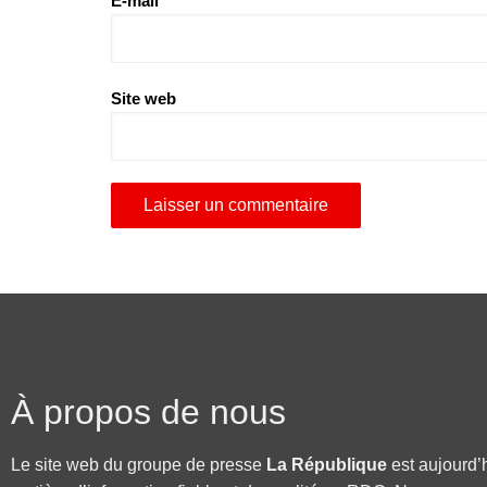
E-mail
Site web
À propos de nous
Le site web du groupe de presse
La République
est aujourd’