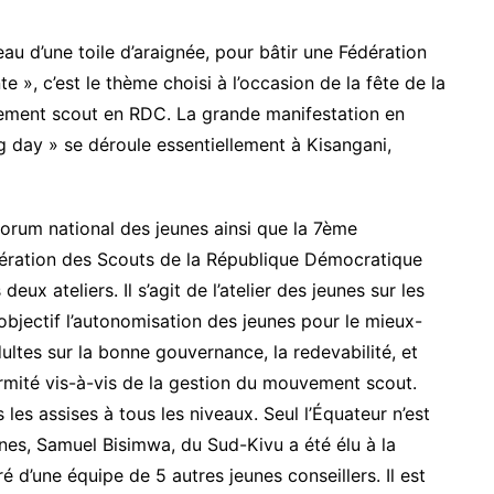
u d’une toile d’araignée, pour bâtir une Fédération
», c’est le thème choisi à l’occasion de la fête de la
ement scout en RDC. La grande manifestation en
g day » se déroule essentiellement à Kisangani,
orum national des jeunes ainsi que la 7ème
dération des Scouts de la République Démocratique
x ateliers. Il s’agit de l’atelier des jeunes sur les
jectif l’autonomisation des jeunes pour le mieux-
ltes sur la bonne gouvernance, la redevabilité, et
rmité vis-à-vis de la gestion du mouvement scout.
es assises à tous les niveaux. Seul l’Équateur n’est
nes, Samuel Bisimwa, du Sud-Kivu a été élu à la
é d’une équipe de 5 autres jeunes conseillers. Il est