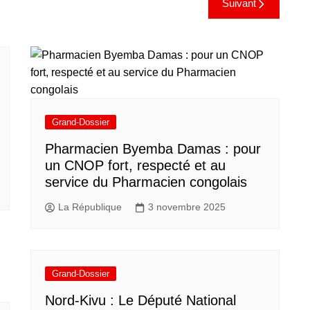
Suivant
Grand-Dossier
Pharmacien Byemba Damas : pour
un CNOP fort, respecté et au
service du Pharmacien congolais
La République
3 novembre 2025
Grand-Dossier
Nord-Kivu : Le Député National