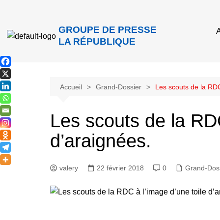
GROUPE DE PRESSE
A
LA RÉPUBLIQUE
Accueil
Grand-Dossier
Les scouts de la RDC
Les scouts de la RDC
d’araignées.
valery
22 février 2018
0
Grand-Dos