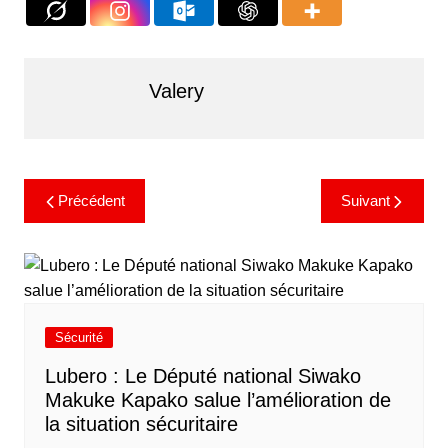
Valery
Précédent
Suivant
Sécurité
Lubero : Le Député national Siwako
Makuke Kapako salue l’amélioration de
la situation sécuritaire