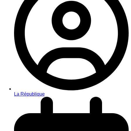
La République