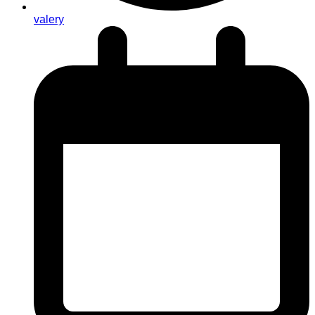
valery