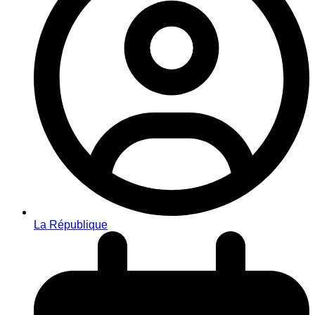
La République