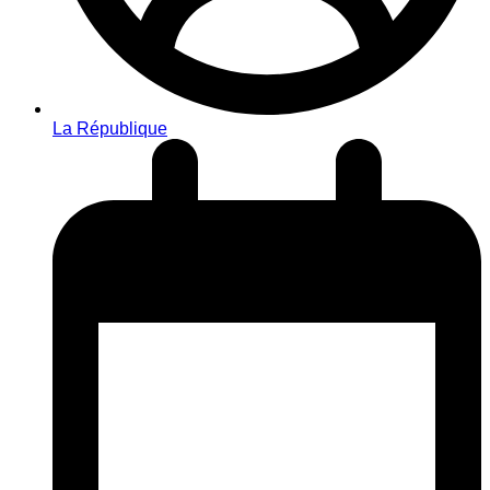
La République