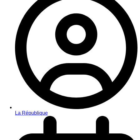
La République