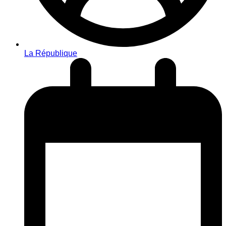
La République