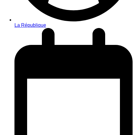
La République